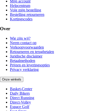
Mijn account
Helpcentrum
Volg mijn bestelling
Bestelling retourneren
Kortingscodes
Over
Wie zijn wij?
Neem contact op
Verkoopvoorwaarden
Retourneren en terugbetalen
Juridische disclaimer
Betaalmethoden
Prijzen en leveringsopties
Privacy verklaring
Onze winkels
Basket-Center
Daily Bikers
Direct Running
Direct-Volley
Espace Golf