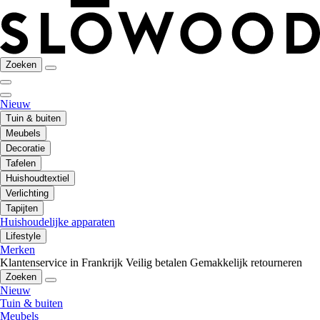
Zoeken
Nieuw
Tuin & buiten
Meubels
Decoratie
Tafelen
Huishoudtextiel
Verlichting
Tapijten
Huishoudelijke apparaten
Lifestyle
Merken
Klantenservice in Frankrijk
Veilig betalen
Gemakkelijk retourneren
Zoeken
Nieuw
Tuin & buiten
Meubels