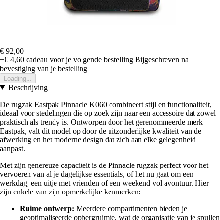
€ 92,00
+€ 4,60
cadeau voor je volgende bestelling
Bijgeschreven na
bevestiging van je bestelling
Loading...
Beschrijving
De rugzak Eastpak Pinnacle K060 combineert stijl en functionaliteit,
ideaal voor stedelingen die op zoek zijn naar een accessoire dat zowel
praktisch als trendy is. Ontworpen door het gerenommeerde merk
Eastpak, valt dit model op door de uitzonderlijke kwaliteit van de
afwerking en het moderne design dat zich aan elke gelegenheid
aanpast.
Met zijn genereuze capaciteit is de Pinnacle rugzak perfect voor het
vervoeren van al je dagelijkse essentials, of het nu gaat om een
werkdag, een uitje met vrienden of een weekend vol avontuur. Hier
zijn enkele van zijn opmerkelijke kenmerken:
Ruime ontwerp:
Meerdere compartimenten bieden je
geoptimaliseerde opbergruimte, wat de organisatie van je spullen