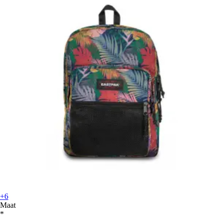
+6
Maat
*