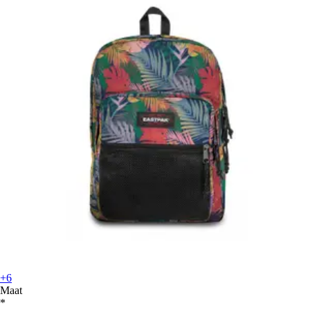
+6
Maat
*