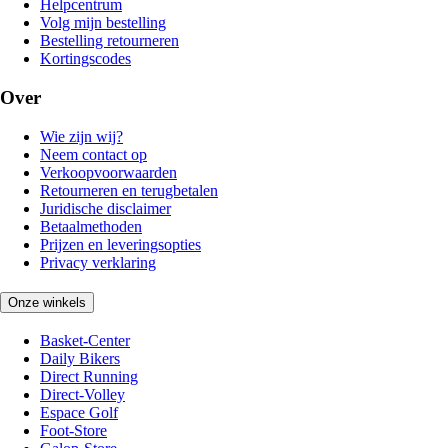
Helpcentrum
Volg mijn bestelling
Bestelling retourneren
Kortingscodes
Over
Wie zijn wij?
Neem contact op
Verkoopvoorwaarden
Retourneren en terugbetalen
Juridische disclaimer
Betaalmethoden
Prijzen en leveringsopties
Privacy verklaring
Onze winkels
Basket-Center
Daily Bikers
Direct Running
Direct-Volley
Espace Golf
Foot-Store