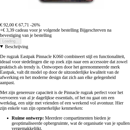
€ 92,00
€ 67,71
-26%
+€ 3,39
cadeau voor je volgende bestelling
Bijgeschreven na
bevestiging van je bestelling
Loading...
Beschrijving
De rugzak Eastpak Pinnacle K060 combineert stijl en functionaliteit,
ideaal voor stedelingen die op zoek zijn naar een accessoire dat zowel
praktisch als trendy is. Ontworpen door het gerenommeerde merk
Eastpak, valt dit model op door de uitzonderlijke kwaliteit van de
afwerking en het moderne design dat zich aan elke gelegenheid
aanpast.
Met zijn genereuze capaciteit is de Pinnacle rugzak perfect voor het
vervoeren van al je dagelijkse essentials, of het nu gaat om een
werkdag, een uitje met vrienden of een weekend vol avontuur. Hier
zijn enkele van zijn opmerkelijke kenmerken:
Ruime ontwerp:
Meerdere compartimenten bieden je
geoptimaliseerde opbergruimte, wat de organisatie van je spullen
vergemakkelijkt.