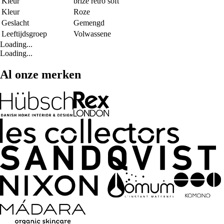
Kleur
brize retro soft
Kleur
Roze
Geslacht
Gemengd
Leeftijdsgroep
Volwassene
Loading...
Loading...
Al onze merken