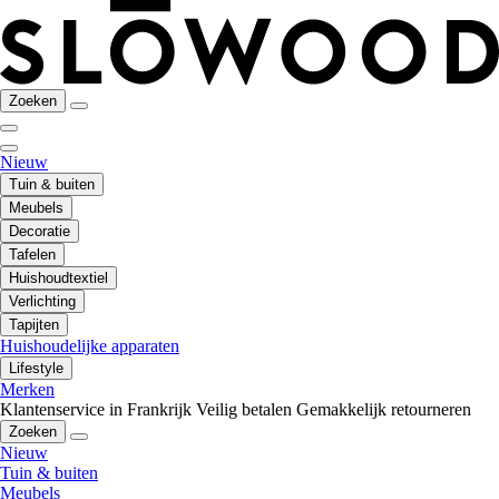
Zoeken
Nieuw
Tuin & buiten
Meubels
Decoratie
Tafelen
Huishoudtextiel
Verlichting
Tapijten
Huishoudelijke apparaten
Lifestyle
Merken
Klantenservice in Frankrijk
Veilig betalen
Gemakkelijk retourneren
Zoeken
Nieuw
Tuin & buiten
Meubels