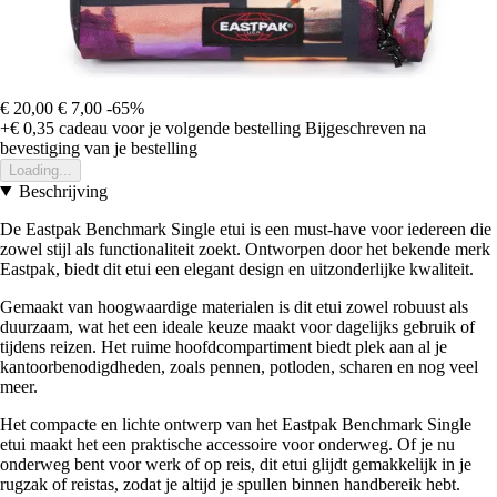
€ 20,00
€ 7,00
-65%
+€ 0,35
cadeau voor je volgende bestelling
Bijgeschreven na
bevestiging van je bestelling
Loading...
Beschrijving
De Eastpak Benchmark Single etui is een must-have voor iedereen die
zowel stijl als functionaliteit zoekt. Ontworpen door het bekende merk
Eastpak, biedt dit etui een elegant design en uitzonderlijke kwaliteit.
Gemaakt van hoogwaardige materialen is dit etui zowel robuust als
duurzaam, wat het een ideale keuze maakt voor dagelijks gebruik of
tijdens reizen. Het ruime hoofdcompartiment biedt plek aan al je
kantoorbenodigdheden, zoals pennen, potloden, scharen en nog veel
meer.
Het compacte en lichte ontwerp van het Eastpak Benchmark Single
etui maakt het een praktische accessoire voor onderweg. Of je nu
onderweg bent voor werk of op reis, dit etui glijdt gemakkelijk in je
rugzak of reistas, zodat je altijd je spullen binnen handbereik hebt.