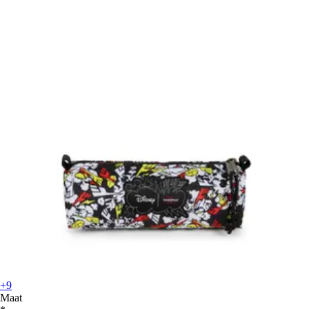
+9
Maat