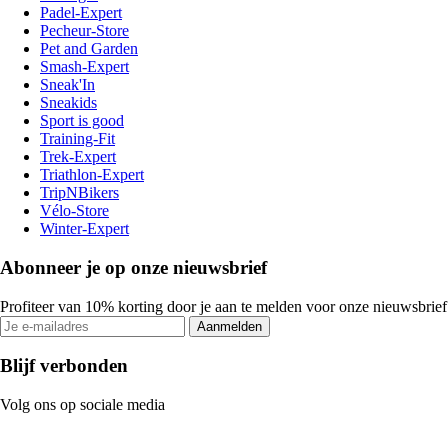
Padel-Expert
Pecheur-Store
Pet and Garden
Smash-Expert
Sneak'In
Sneakids
Sport is good
Training-Fit
Trek-Expert
Triathlon-Expert
TripNBikers
Vélo-Store
Winter-Expert
Abonneer je op onze nieuwsbrief
Profiteer van 10% korting door je aan te melden voor onze nieuwsbrief
Aanmelden
Blijf verbonden
Volg ons op sociale media