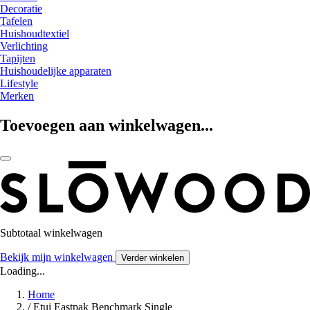
Decoratie
Tafelen
Huishoudtextiel
Verlichting
Tapijten
Huishoudelijke apparaten
Lifestyle
Merken
Toevoegen aan winkelwagen...
Subtotaal winkelwagen
Bekijk mijn winkelwagen
Verder winkelen
Loading...
Home
/
Etui Eastpak Benchmark Single