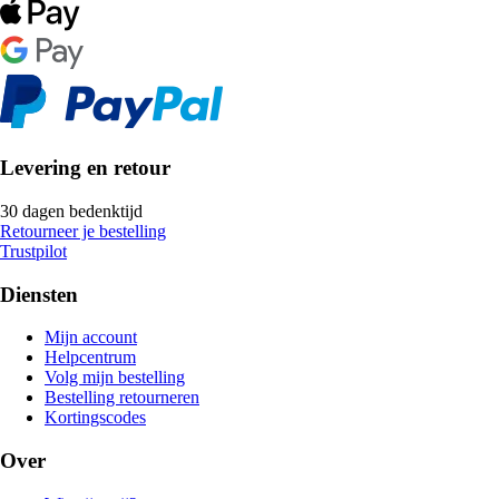
Levering en retour
30 dagen bedenktijd
Retourneer je bestelling
Trustpilot
Diensten
Mijn account
Helpcentrum
Volg mijn bestelling
Bestelling retourneren
Kortingscodes
Over