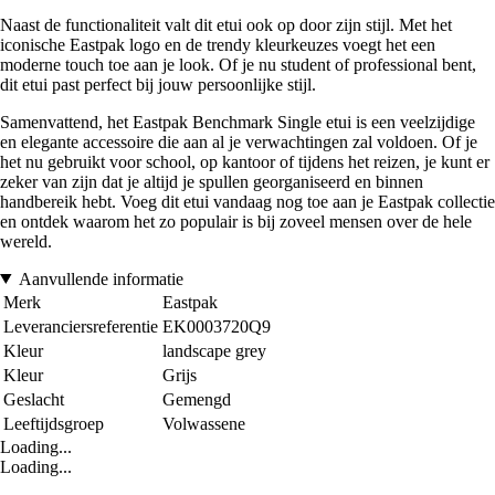
Naast de functionaliteit valt dit etui ook op door zijn stijl. Met het
iconische Eastpak logo en de trendy kleurkeuzes voegt het een
moderne touch toe aan je look. Of je nu student of professional bent,
dit etui past perfect bij jouw persoonlijke stijl.
Samenvattend, het Eastpak Benchmark Single etui is een veelzijdige
en elegante accessoire die aan al je verwachtingen zal voldoen. Of je
het nu gebruikt voor school, op kantoor of tijdens het reizen, je kunt er
zeker van zijn dat je altijd je spullen georganiseerd en binnen
handbereik hebt. Voeg dit etui vandaag nog toe aan je Eastpak collectie
en ontdek waarom het zo populair is bij zoveel mensen over de hele
wereld.
Aanvullende informatie
Merk
Eastpak
Leveranciersreferentie
EK0003720Q9
Kleur
landscape grey
Kleur
Grijs
Geslacht
Gemengd
Leeftijdsgroep
Volwassene
Loading...
Loading...