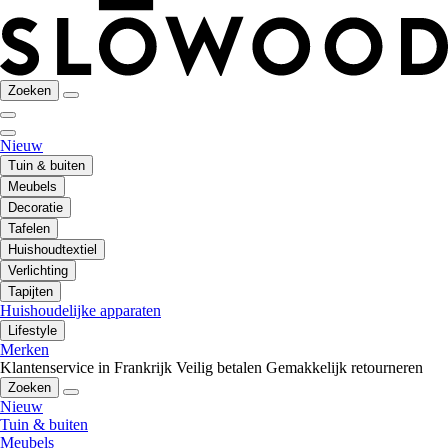
Zoeken
Nieuw
Tuin & buiten
Meubels
Decoratie
Tafelen
Huishoudtextiel
Verlichting
Tapijten
Huishoudelijke apparaten
Lifestyle
Merken
Klantenservice in Frankrijk
Veilig betalen
Gemakkelijk retourneren
Zoeken
Nieuw
Tuin & buiten
Meubels