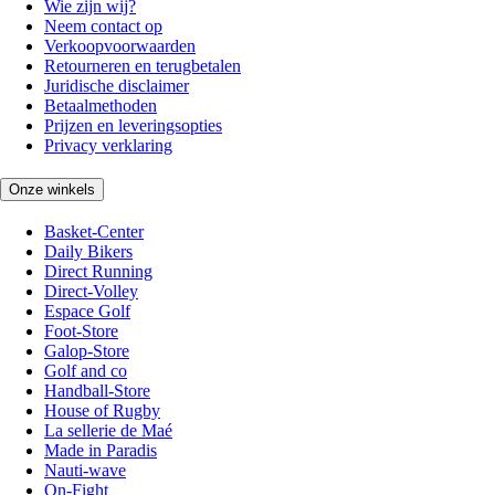
Wie zijn wij?
Neem contact op
Verkoopvoorwaarden
Retourneren en terugbetalen
Juridische disclaimer
Betaalmethoden
Prijzen en leveringsopties
Privacy verklaring
Onze winkels
Basket-Center
Daily Bikers
Direct Running
Direct-Volley
Espace Golf
Foot-Store
Galop-Store
Golf and co
Handball-Store
House of Rugby
La sellerie de Maé
Made in Paradis
Nauti-wave
On-Fight