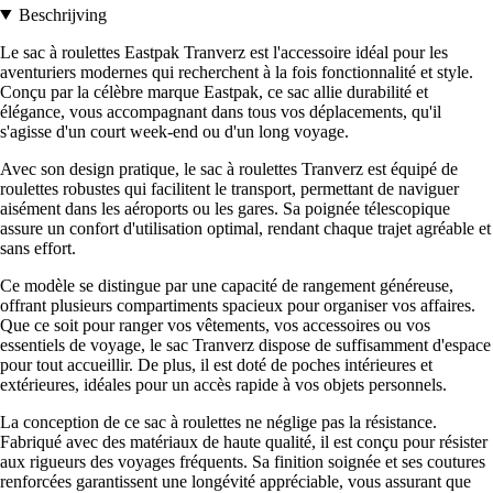
Beschrijving
Le sac à roulettes Eastpak Tranverz est l'accessoire idéal pour les
aventuriers modernes qui recherchent à la fois fonctionnalité et style.
Conçu par la célèbre marque Eastpak, ce sac allie durabilité et
élégance, vous accompagnant dans tous vos déplacements, qu'il
s'agisse d'un court week-end ou d'un long voyage.
Avec son design pratique, le sac à roulettes Tranverz est équipé de
roulettes robustes qui facilitent le transport, permettant de naviguer
aisément dans les aéroports ou les gares. Sa poignée télescopique
assure un confort d'utilisation optimal, rendant chaque trajet agréable et
sans effort.
Ce modèle se distingue par une capacité de rangement généreuse,
offrant plusieurs compartiments spacieux pour organiser vos affaires.
Que ce soit pour ranger vos vêtements, vos accessoires ou vos
essentiels de voyage, le sac Tranverz dispose de suffisamment d'espace
pour tout accueillir. De plus, il est doté de poches intérieures et
extérieures, idéales pour un accès rapide à vos objets personnels.
La conception de ce sac à roulettes ne néglige pas la résistance.
Fabriqué avec des matériaux de haute qualité, il est conçu pour résister
aux rigueurs des voyages fréquents. Sa finition soignée et ses coutures
renforcées garantissent une longévité appréciable, vous assurant que