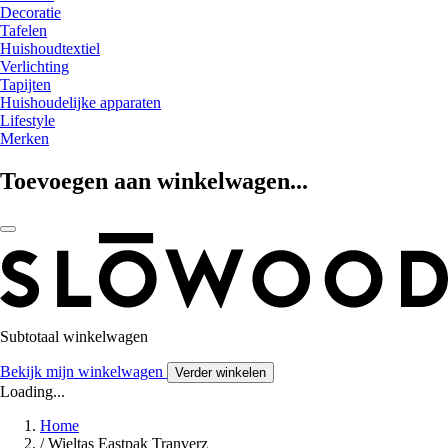
Decoratie
Tafelen
Huishoudtextiel
Verlichting
Tapijten
Huishoudelijke apparaten
Lifestyle
Merken
Toevoegen aan winkelwagen...
Subtotaal winkelwagen
Bekijk mijn winkelwagen
Verder winkelen
Loading...
Home
/
Wieltas Eastpak Tranverz