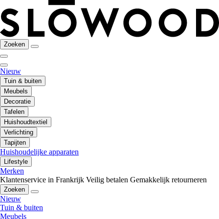
Zoeken
Nieuw
Tuin & buiten
Meubels
Decoratie
Tafelen
Huishoudtextiel
Verlichting
Tapijten
Huishoudelijke apparaten
Lifestyle
Merken
Klantenservice in Frankrijk
Veilig betalen
Gemakkelijk retourneren
Zoeken
Nieuw
Tuin & buiten
Meubels