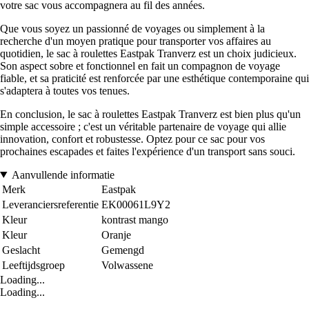
votre sac vous accompagnera au fil des années.
Que vous soyez un passionné de voyages ou simplement à la
recherche d'un moyen pratique pour transporter vos affaires au
quotidien, le sac à roulettes Eastpak Tranverz est un choix judicieux.
Son aspect sobre et fonctionnel en fait un compagnon de voyage
fiable, et sa praticité est renforcée par une esthétique contemporaine qui
s'adaptera à toutes vos tenues.
En conclusion, le sac à roulettes Eastpak Tranverz est bien plus qu'un
simple accessoire ; c'est un véritable partenaire de voyage qui allie
innovation, confort et robustesse. Optez pour ce sac pour vos
prochaines escapades et faites l'expérience d'un transport sans souci.
Aanvullende informatie
Merk
Eastpak
Leveranciersreferentie
EK00061L9Y2
Kleur
kontrast mango
Kleur
Oranje
Geslacht
Gemengd
Leeftijdsgroep
Volwassene
Loading...
Loading...