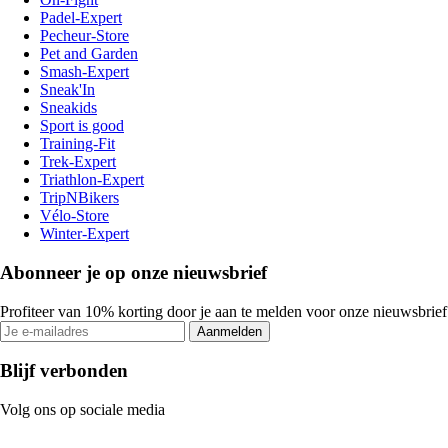
Padel-Expert
Pecheur-Store
Pet and Garden
Smash-Expert
Sneak'In
Sneakids
Sport is good
Training-Fit
Trek-Expert
Triathlon-Expert
TripNBikers
Vélo-Store
Winter-Expert
Abonneer je op onze nieuwsbrief
Profiteer van 10% korting door je aan te melden voor onze nieuwsbrief
Aanmelden
Blijf verbonden
Volg ons op sociale media