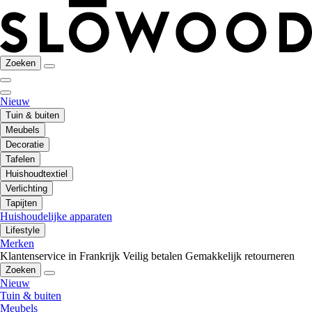
Zoeken
Nieuw
Tuin & buiten
Meubels
Decoratie
Tafelen
Huishoudtextiel
Verlichting
Tapijten
Huishoudelijke apparaten
Lifestyle
Merken
Klantenservice in Frankrijk
Veilig betalen
Gemakkelijk retourneren
Zoeken
Nieuw
Tuin & buiten
Meubels