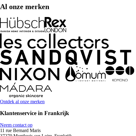
Al onze merken
Ontdek al onze merken
Klantenservice in Frankrijk
Neem contact op
11 rue Bernard Maris
37270 Montlouis-sur-Loire, Frankrijk