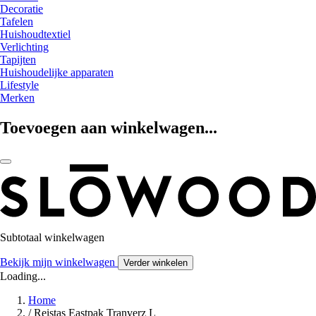
Decoratie
Tafelen
Huishoudtextiel
Verlichting
Tapijten
Huishoudelijke apparaten
Lifestyle
Merken
Toevoegen aan winkelwagen...
Subtotaal winkelwagen
Bekijk mijn winkelwagen
Verder winkelen
Loading...
Home
/
Reistas Eastpak Tranverz L