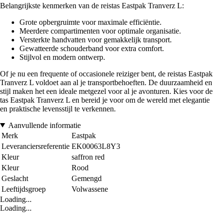
Belangrijkste kenmerken van de reistas Eastpak Tranverz L:
Grote opbergruimte voor maximale efficiëntie.
Meerdere compartimenten voor optimale organisatie.
Versterkte handvatten voor gemakkelijk transport.
Gewatteerde schouderband voor extra comfort.
Stijlvol en modern ontwerp.
Of je nu een frequente of occasionele reiziger bent, de reistas Eastpak
Tranverz L voldoet aan al je transportbehoeften. De duurzaamheid en
stijl maken het een ideale metgezel voor al je avonturen. Kies voor de
tas Eastpak Tranverz L en bereid je voor om de wereld met elegantie
en praktische levensstijl te verkennen.
Aanvullende informatie
Merk
Eastpak
Leveranciersreferentie
EK00063L8Y3
Kleur
saffron red
Kleur
Rood
Geslacht
Gemengd
Leeftijdsgroep
Volwassene
Loading...
Loading...