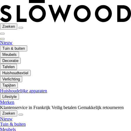
Zoeken
Nieuw
Tuin & buiten
Meubels
Decoratie
Tafelen
Huishoudtextiel
Verlichting
Tapijten
Huishoudelijke apparaten
Lifestyle
Merken
Klantenservice in Frankrijk
Veilig betalen
Gemakkelijk retourneren
Zoeken
Nieuw
Tuin & buiten
Meubels