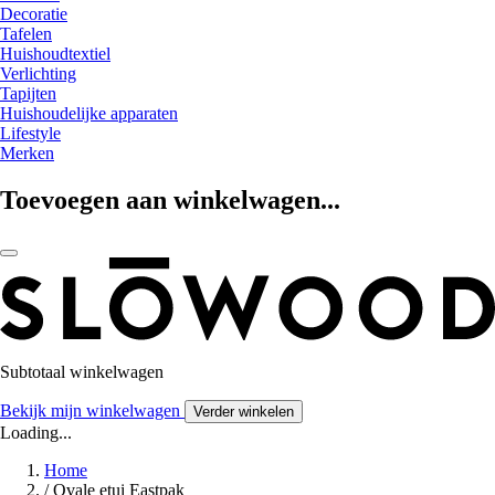
Decoratie
Tafelen
Huishoudtextiel
Verlichting
Tapijten
Huishoudelijke apparaten
Lifestyle
Merken
Toevoegen aan winkelwagen...
Subtotaal winkelwagen
Bekijk mijn winkelwagen
Verder winkelen
Loading...
Home
/
Ovale etui Eastpak