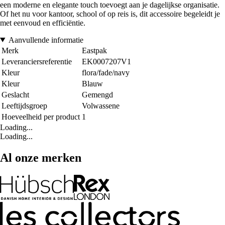
een moderne en elegante touch toevoegt aan je dagelijkse organisatie.
Of het nu voor kantoor, school of op reis is, dit accessoire begeleidt je
met eenvoud en efficiëntie.
Aanvullende informatie
Merk
Eastpak
Leveranciersreferentie
EK0007207V1
Kleur
flora/fade/navy
Kleur
Blauw
Geslacht
Gemengd
Leeftijdsgroep
Volwassene
Hoeveelheid per product
1
Loading...
Loading...
Al onze merken