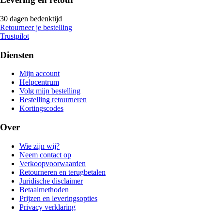
30 dagen bedenktijd
Retourneer je bestelling
Trustpilot
Diensten
Mijn account
Helpcentrum
Volg mijn bestelling
Bestelling retourneren
Kortingscodes
Over
Wie zijn wij?
Neem contact op
Verkoopvoorwaarden
Retourneren en terugbetalen
Juridische disclaimer
Betaalmethoden
Prijzen en leveringsopties
Privacy verklaring