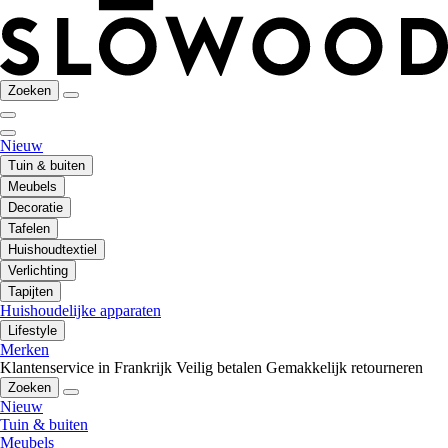
Zoeken
Nieuw
Tuin & buiten
Meubels
Decoratie
Tafelen
Huishoudtextiel
Verlichting
Tapijten
Huishoudelijke apparaten
Lifestyle
Merken
Klantenservice in Frankrijk
Veilig betalen
Gemakkelijk retourneren
Zoeken
Nieuw
Tuin & buiten
Meubels