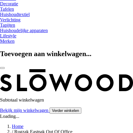
Decoratie
Tafelen
Huishoudtextiel
Verlichting
Tapijten
Huishoudelijke apparaten
Lifestyle
Merken
Toevoegen aan winkelwagen...
Subtotaal winkelwagen
Bekijk mijn winkelwagen
Verder winkelen
Loading...
Home
/
Rugzak Eastpak Out Of Office