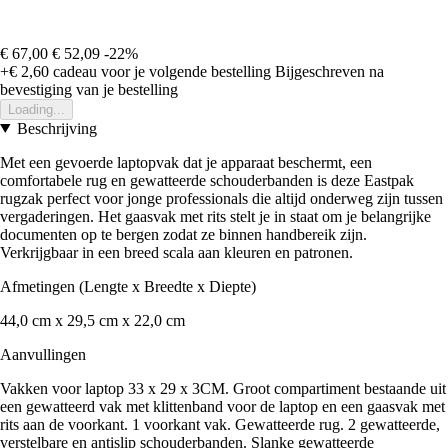
€ 67,00
€ 52,09
-22%
+€ 2,60
cadeau voor je volgende bestelling
Bijgeschreven na
bevestiging van je bestelling
Loading...
Beschrijving
Met een gevoerde laptopvak dat je apparaat beschermt, een
comfortabele rug en gewatteerde schouderbanden is deze Eastpak
rugzak perfect voor jonge professionals die altijd onderweg zijn tussen
vergaderingen. Het gaasvak met rits stelt je in staat om je belangrijke
documenten op te bergen zodat ze binnen handbereik zijn.
Verkrijgbaar in een breed scala aan kleuren en patronen.
Afmetingen (Lengte x Breedte x Diepte)
44,0 cm x 29,5 cm x 22,0 cm
Aanvullingen
Vakken voor laptop 33 x 29 x 3CM. Groot compartiment bestaande uit
een gewatteerd vak met klittenband voor de laptop en een gaasvak met
rits aan de voorkant. 1 voorkant vak. Gewatteerde rug. 2 gewatteerde,
verstelbare en antislip schouderbanden. Slanke gewatteerde