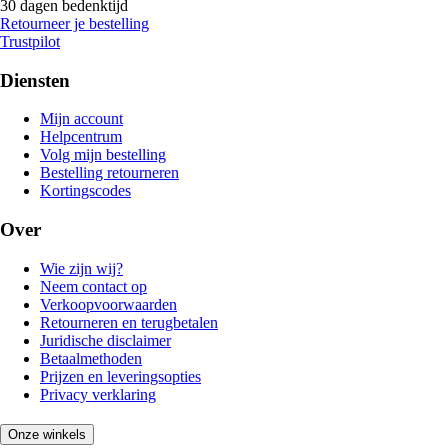
30 dagen bedenktijd
Retourneer je bestelling
Trustpilot
Diensten
Mijn account
Helpcentrum
Volg mijn bestelling
Bestelling retourneren
Kortingscodes
Over
Wie zijn wij?
Neem contact op
Verkoopvoorwaarden
Retourneren en terugbetalen
Juridische disclaimer
Betaalmethoden
Prijzen en leveringsopties
Privacy verklaring
Onze winkels