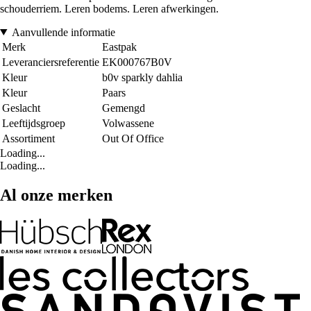
schouderriem. Leren bodems. Leren afwerkingen.
Aanvullende informatie
Merk
Eastpak
Leveranciersreferentie
EK000767B0V
Kleur
b0v sparkly dahlia
Kleur
Paars
Geslacht
Gemengd
Leeftijdsgroep
Volwassene
Assortiment
Out Of Office
Loading...
Loading...
Al onze merken