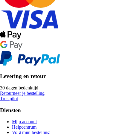
Levering en retour
30 dagen bedenktijd
Retourneer je bestelling
Trustpilot
Diensten
Mijn account
Helpcentrum
Volg mijn bestelling