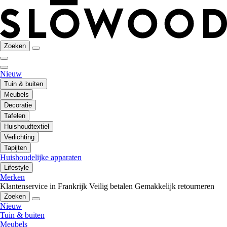
Zoeken
Nieuw
Tuin & buiten
Meubels
Decoratie
Tafelen
Huishoudtextiel
Verlichting
Tapijten
Huishoudelijke apparaten
Lifestyle
Merken
Klantenservice in Frankrijk
Veilig betalen
Gemakkelijk retourneren
Zoeken
Nieuw
Tuin & buiten
Meubels