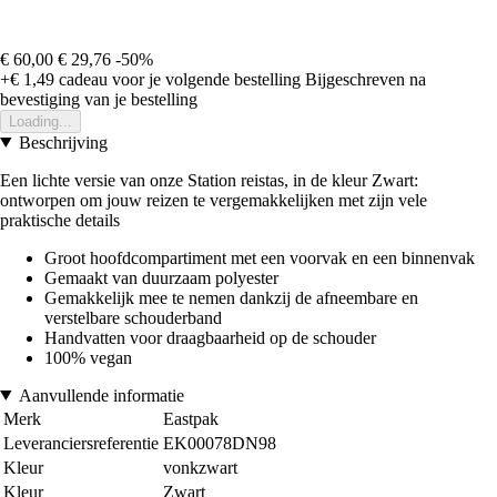
€ 60,00
€ 29,76
-50%
+€ 1,49
cadeau voor je volgende bestelling
Bijgeschreven na
bevestiging van je bestelling
Loading...
Beschrijving
Een lichte versie van onze Station reistas, in de kleur Zwart:
ontworpen om jouw reizen te vergemakkelijken met zijn vele
praktische details
Groot hoofdcompartiment met een voorvak en een binnenvak
Gemaakt van duurzaam polyester
Gemakkelijk mee te nemen dankzij de afneembare en
verstelbare schouderband
Handvatten voor draagbaarheid op de schouder
100% vegan
Aanvullende informatie
Merk
Eastpak
Leveranciersreferentie
EK00078DN98
Kleur
vonkzwart
Kleur
Zwart