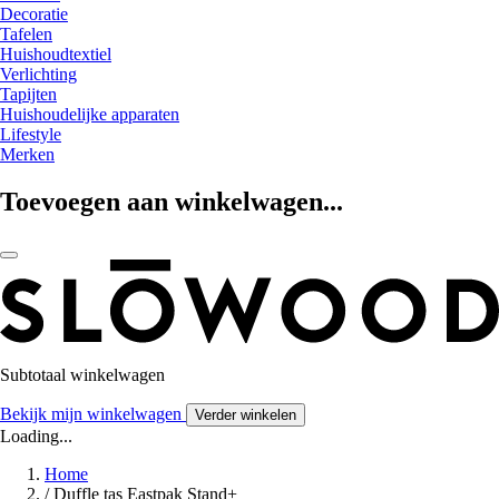
Decoratie
Tafelen
Huishoudtextiel
Verlichting
Tapijten
Huishoudelijke apparaten
Lifestyle
Merken
Toevoegen aan winkelwagen...
Subtotaal winkelwagen
Bekijk mijn winkelwagen
Verder winkelen
Loading...
Home
/
Duffle tas Eastpak Stand+