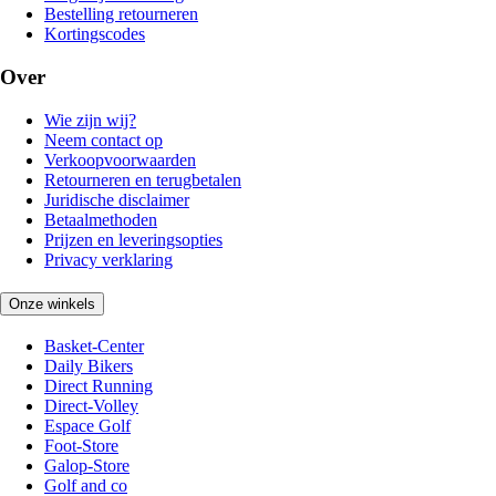
Bestelling retourneren
Kortingscodes
Over
Wie zijn wij?
Neem contact op
Verkoopvoorwaarden
Retourneren en terugbetalen
Juridische disclaimer
Betaalmethoden
Prijzen en leveringsopties
Privacy verklaring
Onze winkels
Basket-Center
Daily Bikers
Direct Running
Direct-Volley
Espace Golf
Foot-Store
Galop-Store
Golf and co