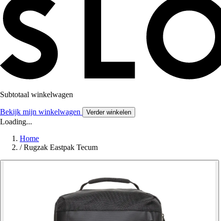
Subtotaal winkelwagen
Bekijk mijn winkelwagen
Verder winkelen
Loading...
Home
/
Rugzak Eastpak Tecum