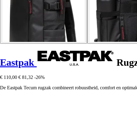
Eastpak
Rugz
€ 110,00
€ 81,32
-26%
De Eastpak Tecum rugzak combineert robuustheid, comfort en optimale or