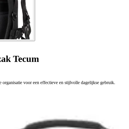
ak Tecum
ganisatie voor een effectieve en stijlvolle dagelijkse gebruik.