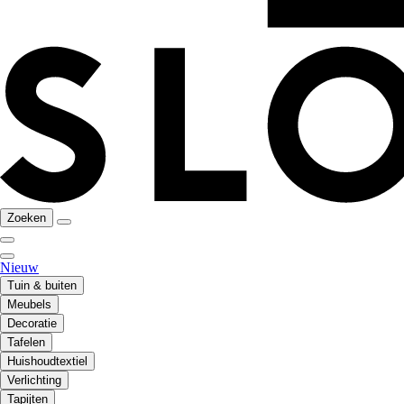
Zoeken
Nieuw
Tuin & buiten
Meubels
Decoratie
Tafelen
Huishoudtextiel
Verlichting
Tapijten