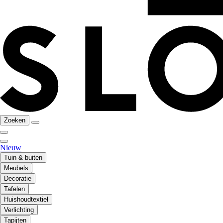
Zoeken
Nieuw
Tuin & buiten
Meubels
Decoratie
Tafelen
Huishoudtextiel
Verlichting
Tapijten