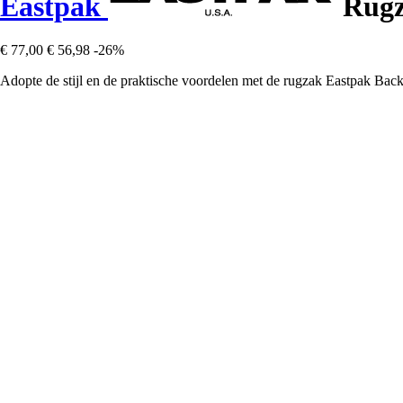
Eastpak
Rugz
€ 77,00
€ 56,98
-26%
Adopte de stijl en de praktische voordelen met de rugzak Eastpak Back