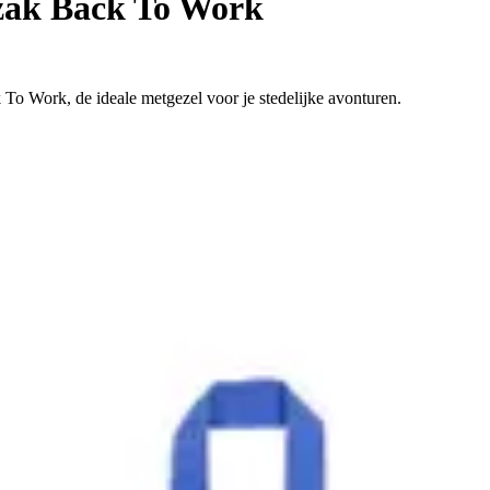
ak Back To Work
 To Work, de ideale metgezel voor je stedelijke avonturen.