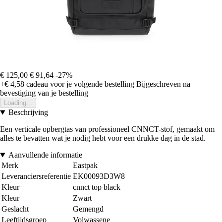
€ 125,00
€ 91,64
-27%
+€ 4,58
cadeau voor je volgende bestelling
Bijgeschreven na
bevestiging van je bestelling
Loading...
Beschrijving
Een verticale opbergtas van professioneel CNNCT-stof, gemaakt om
alles te bevatten wat je nodig hebt voor een drukke dag in de stad.
Aanvullende informatie
Merk
Eastpak
Leveranciersreferentie
EK00093D3W8
Kleur
cnnct top black
Kleur
Zwart
Geslacht
Gemengd
Leeftijdsgroep
Volwassene