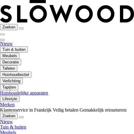
Zoeken
Nieuw
Tuin & buiten
Meubels
Decoratie
Tafelen
Huishoudtextiel
Verlichting
Tapijten
Huishoudelijke apparaten
Lifestyle
Merken
Klantenservice in Frankrijk
Veilig betalen
Gemakkelijk retourneren
Zoeken
Nieuw
Tuin & buiten
Meubels