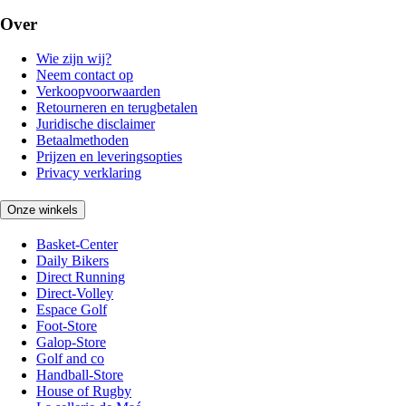
Over
Wie zijn wij?
Neem contact op
Verkoopvoorwaarden
Retourneren en terugbetalen
Juridische disclaimer
Betaalmethoden
Prijzen en leveringsopties
Privacy verklaring
Onze winkels
Basket-Center
Daily Bikers
Direct Running
Direct-Volley
Espace Golf
Foot-Store
Galop-Store
Golf and co
Handball-Store
House of Rugby