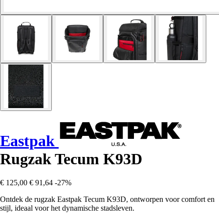
Eastpak
Rugzak Tecum K93D
€ 125,00
€ 91,64
-27%
Ontdek de rugzak Eastpak Tecum K93D, ontworpen voor comfort en
stijl, ideaal voor het dynamische stadsleven.