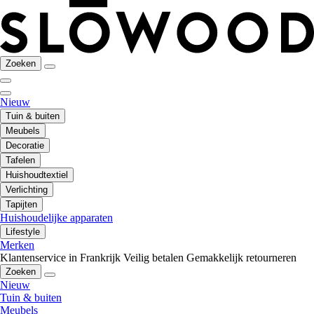
Zoeken
Nieuw
Tuin & buiten
Meubels
Decoratie
Tafelen
Huishoudtextiel
Verlichting
Tapijten
Huishoudelijke apparaten
Lifestyle
Merken
Klantenservice in Frankrijk
Veilig betalen
Gemakkelijk retourneren
Zoeken
Nieuw
Tuin & buiten
Meubels