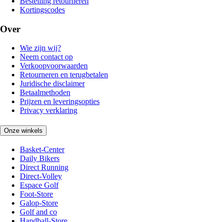
Bestelling retourneren
Kortingscodes
Over
Wie zijn wij?
Neem contact op
Verkoopvoorwaarden
Retourneren en terugbetalen
Juridische disclaimer
Betaalmethoden
Prijzen en leveringsopties
Privacy verklaring
Onze winkels
Basket-Center
Daily Bikers
Direct Running
Direct-Volley
Espace Golf
Foot-Store
Galop-Store
Golf and co
Handball-Store