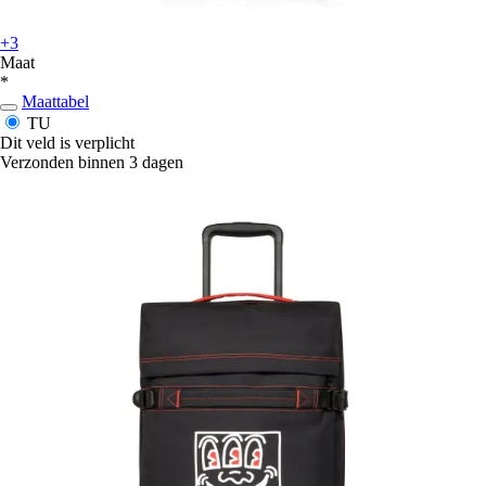
+3
Maat
*
Maattabel
TU
Dit veld is verplicht
Verzonden binnen 3 dagen