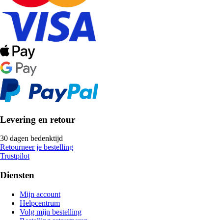
Levering en retour
30 dagen bedenktijd
Retourneer je bestelling
Trustpilot
Diensten
Mijn account
Helpcentrum
Volg mijn bestelling