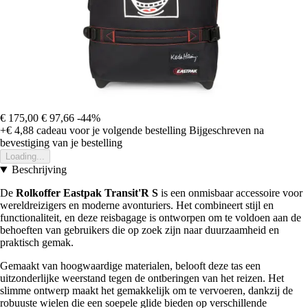
€ 175,00
€ 97,66
-44%
+€ 4,88
cadeau voor je volgende bestelling
Bijgeschreven na
bevestiging van je bestelling
Loading...
Beschrijving
De
Rolkoffer Eastpak Transit'R S
is een onmisbaar accessoire voor
wereldreizigers en moderne avonturiers. Het combineert stijl en
functionaliteit, en deze reisbagage is ontworpen om te voldoen aan de
behoeften van gebruikers die op zoek zijn naar duurzaamheid en
praktisch gemak.
Gemaakt van hoogwaardige materialen, belooft deze tas een
uitzonderlijke weerstand tegen de ontberingen van het reizen. Het
slimme ontwerp maakt het gemakkelijk om te vervoeren, dankzij de
robuuste wielen die een soepele glide bieden op verschillende