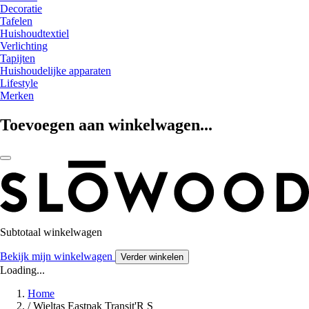
Decoratie
Tafelen
Huishoudtextiel
Verlichting
Tapijten
Huishoudelijke apparaten
Lifestyle
Merken
Toevoegen aan winkelwagen...
Subtotaal winkelwagen
Bekijk mijn winkelwagen
Verder winkelen
Loading...
Home
/
Wieltas Eastpak Transit'R S