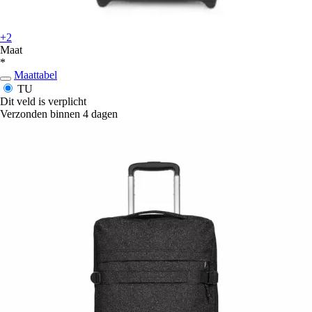
+2
Maat
*
Maattabel
TU
Dit veld is verplicht
Verzonden binnen 4 dagen