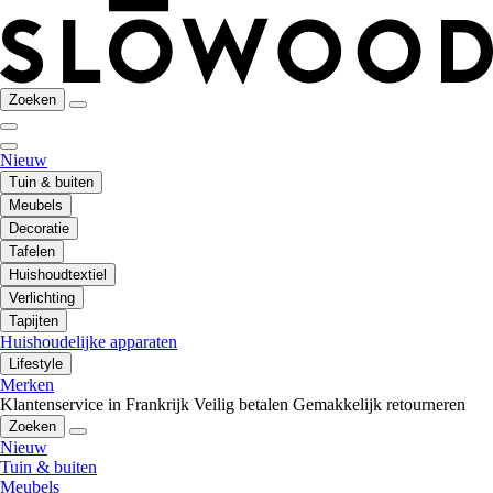
Zoeken
Nieuw
Tuin & buiten
Meubels
Decoratie
Tafelen
Huishoudtextiel
Verlichting
Tapijten
Huishoudelijke apparaten
Lifestyle
Merken
Klantenservice in Frankrijk
Veilig betalen
Gemakkelijk retourneren
Zoeken
Nieuw
Tuin & buiten
Meubels