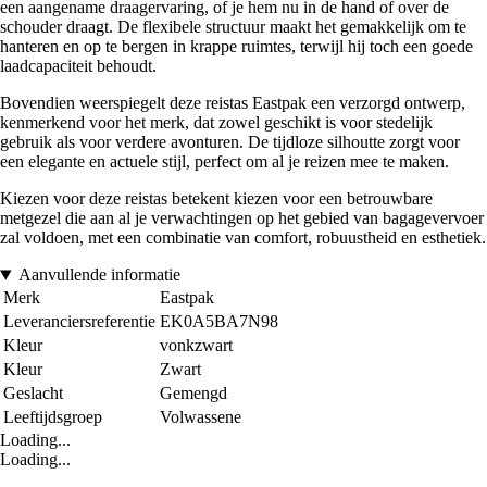
een aangename draagervaring, of je hem nu in de hand of over de
schouder draagt. De flexibele structuur maakt het gemakkelijk om te
hanteren en op te bergen in krappe ruimtes, terwijl hij toch een goede
laadcapaciteit behoudt.
Bovendien weerspiegelt deze reistas Eastpak een verzorgd ontwerp,
kenmerkend voor het merk, dat zowel geschikt is voor stedelijk
gebruik als voor verdere avonturen. De tijdloze silhoutte zorgt voor
een elegante en actuele stijl, perfect om al je reizen mee te maken.
Kiezen voor deze reistas betekent kiezen voor een betrouwbare
metgezel die aan al je verwachtingen op het gebied van bagagevervoer
zal voldoen, met een combinatie van comfort, robuustheid en esthetiek.
Aanvullende informatie
Merk
Eastpak
Leveranciersreferentie
EK0A5BA7N98
Kleur
vonkzwart
Kleur
Zwart
Geslacht
Gemengd
Leeftijdsgroep
Volwassene
Loading...
Loading...