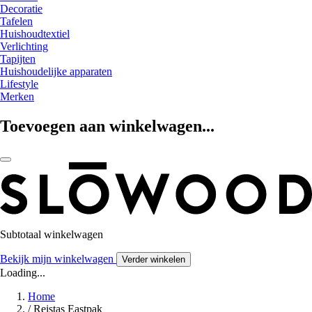
Decoratie
Tafelen
Huishoudtextiel
Verlichting
Tapijten
Huishoudelijke apparaten
Lifestyle
Merken
Toevoegen aan winkelwagen...
Subtotaal winkelwagen
Bekijk mijn winkelwagen
Verder winkelen
Loading...
Home
/
Reistas Eastpak