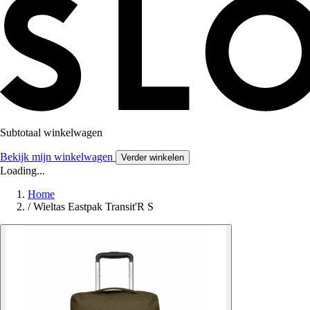
Subtotaal winkelwagen
Bekijk mijn winkelwagen
Verder winkelen
Loading...
Home
/
Wieltas Eastpak Transit'R S