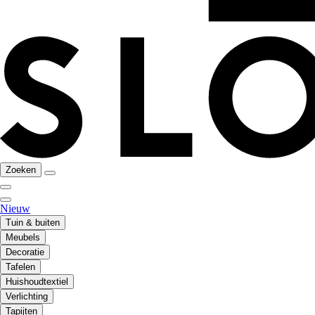
Zoeken
Nieuw
Tuin & buiten
Meubels
Decoratie
Tafelen
Huishoudtextiel
Verlichting
Tapijten