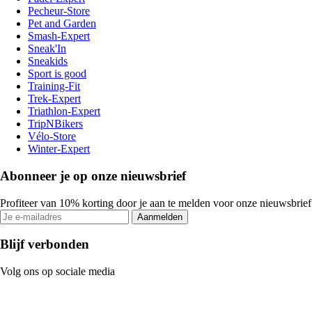
Pecheur-Store
Pet and Garden
Smash-Expert
Sneak'In
Sneakids
Sport is good
Training-Fit
Trek-Expert
Triathlon-Expert
TripNBikers
Vélo-Store
Winter-Expert
Abonneer je op onze nieuwsbrief
Profiteer van 10% korting door je aan te melden voor onze nieuwsbrief
Aanmelden
Blijf verbonden
Volg ons op sociale media