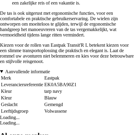
een zakelijke reis of een vakantie is.
De tas is ook uitgerust met ergonomische functies, voor een
comfortabele en praktische gebruikerservaring. De wielen zijn
ontworpen om moeiteloos te glijden, terwijl de ergonomische
handgreep het manoeuvreren van de tas vergemakkelijkt, wat
vermoeidheid tijdens lange ritten vermindert.
Kiezen voor de rollen van Eastpak Transit'R L betekent kiezen voor
een slimme transportoplossing die praktisch en elegant is. Laat de
rommel uw avonturen niet belemmeren en kies voor deze betrouwbare
en stijlvolle reisgenoot.
Aanvullende informatie
Merk
Eastpak
Leveranciersreferentie
EK0A5BA90Z1
Kleur
tarp navy
Kleur
Blauw
Geslacht
Gemengd
Leeftijdsgroep
Volwassene
Loading...
Loading...