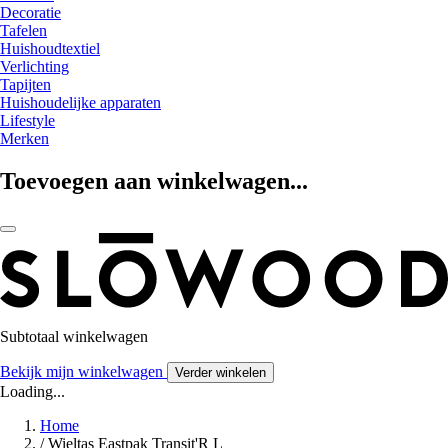
Decoratie
Tafelen
Huishoudtextiel
Verlichting
Tapijten
Huishoudelijke apparaten
Lifestyle
Merken
Toevoegen aan winkelwagen...
Subtotaal winkelwagen
Bekijk mijn winkelwagen
Verder winkelen
Loading...
Home
/
Wieltas Eastpak Transit'R L