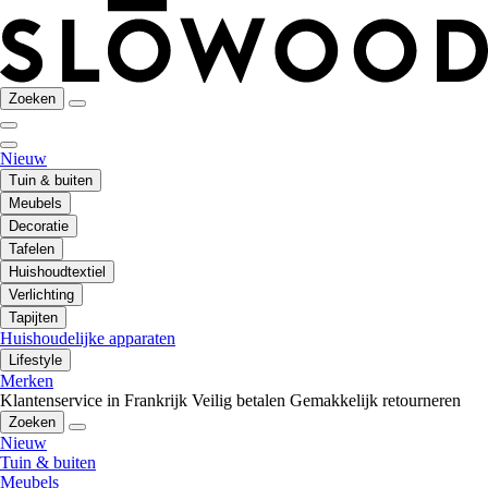
Zoeken
Nieuw
Tuin & buiten
Meubels
Decoratie
Tafelen
Huishoudtextiel
Verlichting
Tapijten
Huishoudelijke apparaten
Lifestyle
Merken
Klantenservice in Frankrijk
Veilig betalen
Gemakkelijk retourneren
Zoeken
Nieuw
Tuin & buiten
Meubels