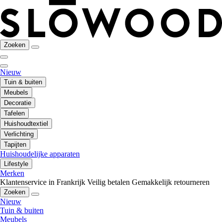
Zoeken
Nieuw
Tuin & buiten
Meubels
Decoratie
Tafelen
Huishoudtextiel
Verlichting
Tapijten
Huishoudelijke apparaten
Lifestyle
Merken
Klantenservice in Frankrijk
Veilig betalen
Gemakkelijk retourneren
Zoeken
Nieuw
Tuin & buiten
Meubels