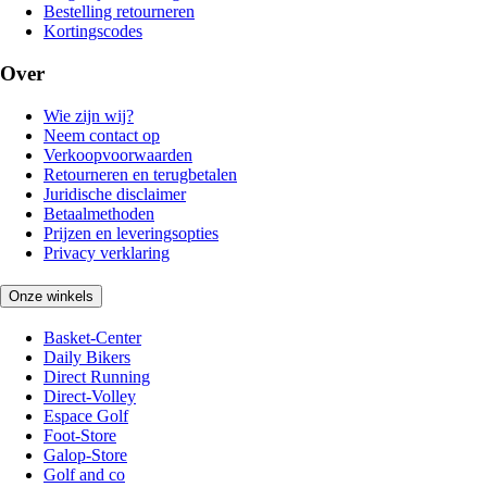
Bestelling retourneren
Kortingscodes
Over
Wie zijn wij?
Neem contact op
Verkoopvoorwaarden
Retourneren en terugbetalen
Juridische disclaimer
Betaalmethoden
Prijzen en leveringsopties
Privacy verklaring
Onze winkels
Basket-Center
Daily Bikers
Direct Running
Direct-Volley
Espace Golf
Foot-Store
Galop-Store
Golf and co