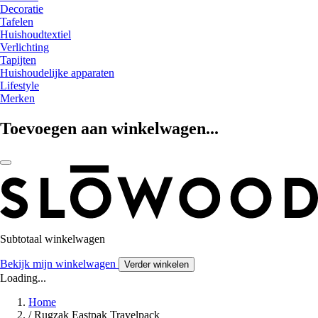
Decoratie
Tafelen
Huishoudtextiel
Verlichting
Tapijten
Huishoudelijke apparaten
Lifestyle
Merken
Toevoegen aan winkelwagen...
Subtotaal winkelwagen
Bekijk mijn winkelwagen
Verder winkelen
Loading...
Home
/
Rugzak Eastpak Travelpack