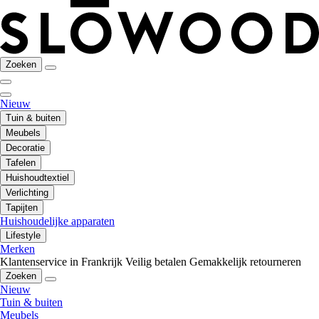
Zoeken
Nieuw
Tuin & buiten
Meubels
Decoratie
Tafelen
Huishoudtextiel
Verlichting
Tapijten
Huishoudelijke apparaten
Lifestyle
Merken
Klantenservice in Frankrijk
Veilig betalen
Gemakkelijk retourneren
Zoeken
Nieuw
Tuin & buiten
Meubels