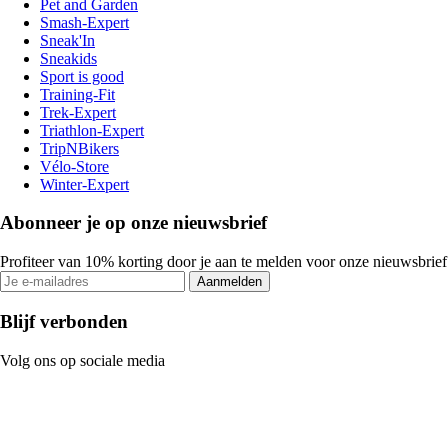
Pet and Garden
Smash-Expert
Sneak'In
Sneakids
Sport is good
Training-Fit
Trek-Expert
Triathlon-Expert
TripNBikers
Vélo-Store
Winter-Expert
Abonneer je op onze nieuwsbrief
Profiteer van 10% korting door je aan te melden voor onze nieuwsbrief
Aanmelden
Blijf verbonden
Volg ons op sociale media