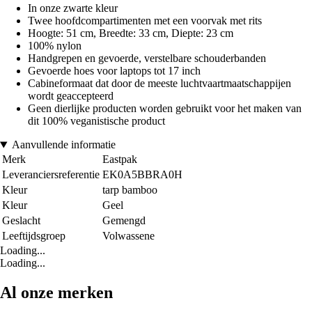
In onze zwarte kleur
Twee hoofdcompartimenten met een voorvak met rits
Hoogte: 51 cm, Breedte: 33 cm, Diepte: 23 cm
100% nylon
Handgrepen en gevoerde, verstelbare schouderbanden
Gevoerde hoes voor laptops tot 17 inch
Cabineformaat dat door de meeste luchtvaartmaatschappijen
wordt geaccepteerd
Geen dierlijke producten worden gebruikt voor het maken van
dit 100% veganistische product
Aanvullende informatie
Merk
Eastpak
Leveranciersreferentie
EK0A5BBRA0H
Kleur
tarp bamboo
Kleur
Geel
Geslacht
Gemengd
Leeftijdsgroep
Volwassene
Loading...
Loading...
Al onze merken