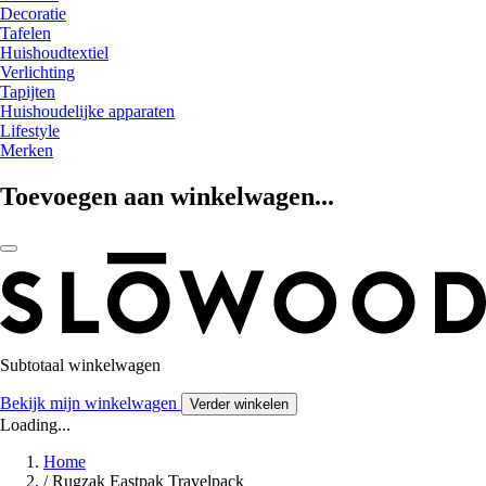
Decoratie
Tafelen
Huishoudtextiel
Verlichting
Tapijten
Huishoudelijke apparaten
Lifestyle
Merken
Toevoegen aan winkelwagen...
Subtotaal winkelwagen
Bekijk mijn winkelwagen
Verder winkelen
Loading...
Home
/
Rugzak Eastpak Travelpack