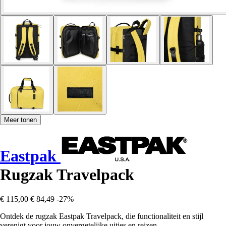
Meer tonen
Eastpak
Rugzak Travelpack
€ 115,00
€ 84,49
-27%
Ontdek de rugzak Eastpak Travelpack, die functionaliteit en stijl
verenigt voor jouw onvergetelijke uitjes en reizen.