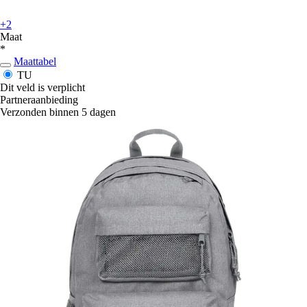
+2
Maat
*
Maattabel
TU
Dit veld is verplicht
Partneraanbieding
Verzonden binnen 5 dagen