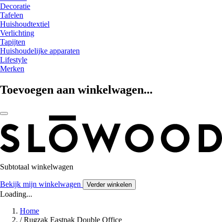
Decoratie
Tafelen
Huishoudtextiel
Verlichting
Tapijten
Huishoudelijke apparaten
Lifestyle
Merken
Toevoegen aan winkelwagen...
Subtotaal winkelwagen
Bekijk mijn winkelwagen
Verder winkelen
Loading...
Home
/
Rugzak Eastpak Double Office