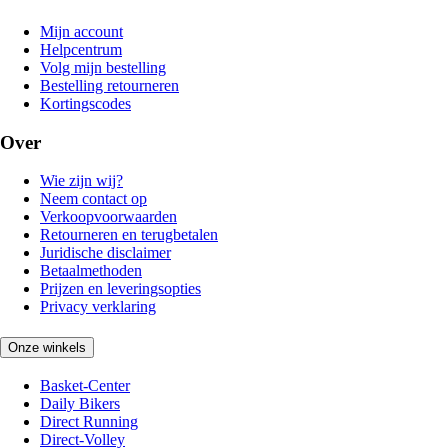
Mijn account
Helpcentrum
Volg mijn bestelling
Bestelling retourneren
Kortingscodes
Over
Wie zijn wij?
Neem contact op
Verkoopvoorwaarden
Retourneren en terugbetalen
Juridische disclaimer
Betaalmethoden
Prijzen en leveringsopties
Privacy verklaring
Onze winkels
Basket-Center
Daily Bikers
Direct Running
Direct-Volley