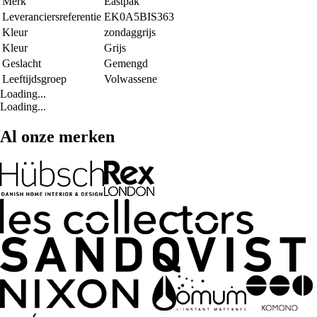
Merk
Eastpak
Leveranciersreferentie
EK0A5BIS363
Kleur
zondaggrijs
Kleur
Grijs
Geslacht
Gemengd
Leeftijdsgroep
Volwassene
Loading...
Loading...
Al onze merken