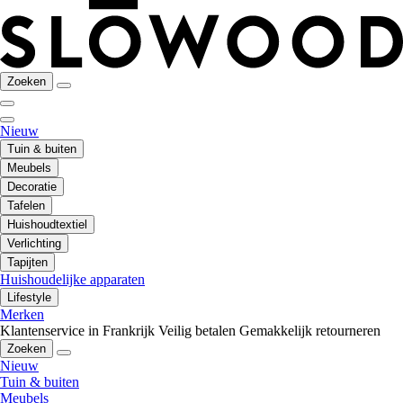
Zoeken
Nieuw
Tuin & buiten
Meubels
Decoratie
Tafelen
Huishoudtextiel
Verlichting
Tapijten
Huishoudelijke apparaten
Lifestyle
Merken
Klantenservice in Frankrijk
Veilig betalen
Gemakkelijk retourneren
Zoeken
Nieuw
Tuin & buiten
Meubels