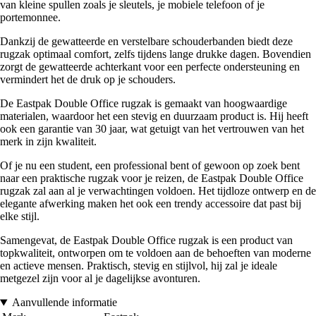
van kleine spullen zoals je sleutels, je mobiele telefoon of je
portemonnee.
Dankzij de gewatteerde en verstelbare schouderbanden biedt deze
rugzak optimaal comfort, zelfs tijdens lange drukke dagen. Bovendien
zorgt de gewatteerde achterkant voor een perfecte ondersteuning en
vermindert het de druk op je schouders.
De Eastpak Double Office rugzak is gemaakt van hoogwaardige
materialen, waardoor het een stevig en duurzaam product is. Hij heeft
ook een garantie van 30 jaar, wat getuigt van het vertrouwen van het
merk in zijn kwaliteit.
Of je nu een student, een professional bent of gewoon op zoek bent
naar een praktische rugzak voor je reizen, de Eastpak Double Office
rugzak zal aan al je verwachtingen voldoen. Het tijdloze ontwerp en de
elegante afwerking maken het ook een trendy accessoire dat past bij
elke stijl.
Samengevat, de Eastpak Double Office rugzak is een product van
topkwaliteit, ontworpen om te voldoen aan de behoeften van moderne
en actieve mensen. Praktisch, stevig en stijlvol, hij zal je ideale
metgezel zijn voor al je dagelijkse avonturen.
Aanvullende informatie