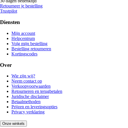
30 dagen bedenktijd
Retourneer je bestelling
Trustpilot
Diensten
Mijn account
Helpcentrum
Volg mijn bestelling
Bestelling retourneren
Kortingscodes
Over
Wie zijn wij?
Neem contact op
Verkoopvoorwaarden
Retourneren en terugbetalen
Juridische disclaimer
Betaalmethoden
Prijzen en leveringsopties
Privacy verklaring
Onze winkels