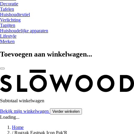
Decoratie
Tafelen
Huishoudtextiel
Verlichting
Tapijten
Huishoudelijke apparaten
Lifestyle
Merken
Toevoegen aan winkelwagen...
Subtotaal winkelwagen
Bekijk mijn winkelwagen
Verder winkelen
Loading...
Home
/
Rugzak Eastpak Icon Pak'R