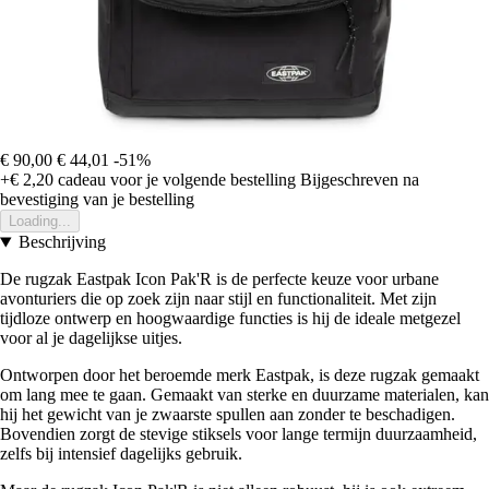
€ 90,00
€ 44,01
-51%
+€ 2,20
cadeau voor je volgende bestelling
Bijgeschreven na
bevestiging van je bestelling
Loading...
Beschrijving
De rugzak Eastpak Icon Pak'R is de perfecte keuze voor urbane
avonturiers die op zoek zijn naar stijl en functionaliteit. Met zijn
tijdloze ontwerp en hoogwaardige functies is hij de ideale metgezel
voor al je dagelijkse uitjes.
Ontworpen door het beroemde merk Eastpak, is deze rugzak gemaakt
om lang mee te gaan. Gemaakt van sterke en duurzame materialen, kan
hij het gewicht van je zwaarste spullen aan zonder te beschadigen.
Bovendien zorgt de stevige stiksels voor lange termijn duurzaamheid,
zelfs bij intensief dagelijks gebruik.