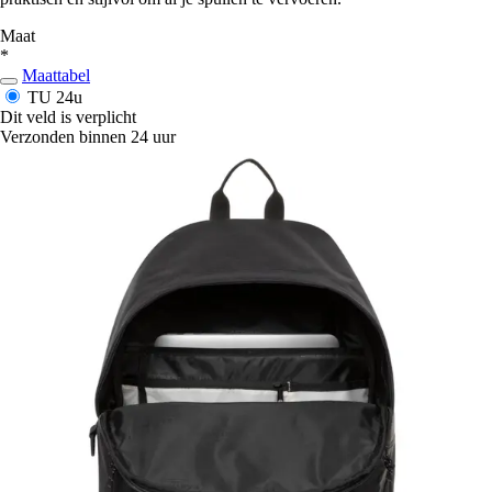
Maat
*
Maattabel
TU
24u
Dit veld is verplicht
Verzonden binnen 24 uur