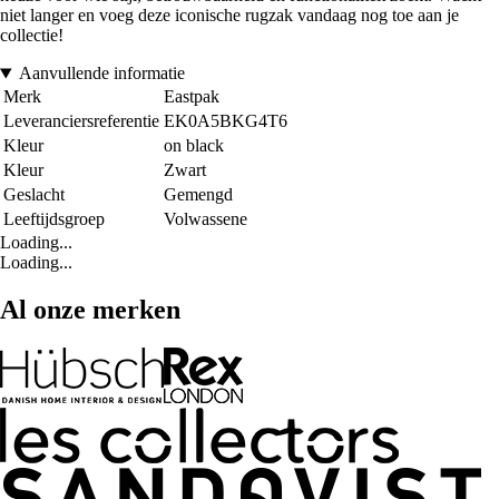
niet langer en voeg deze iconische rugzak vandaag nog toe aan je
collectie!
Aanvullende informatie
Merk
Eastpak
Leveranciersreferentie
EK0A5BKG4T6
Kleur
on black
Kleur
Zwart
Geslacht
Gemengd
Leeftijdsgroep
Volwassene
Loading...
Loading...
Al onze merken