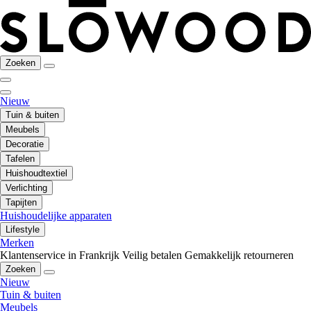
Zoeken
Nieuw
Tuin & buiten
Meubels
Decoratie
Tafelen
Huishoudtextiel
Verlichting
Tapijten
Huishoudelijke apparaten
Lifestyle
Merken
Klantenservice in Frankrijk
Veilig betalen
Gemakkelijk retourneren
Zoeken
Nieuw
Tuin & buiten
Meubels