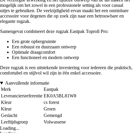
mogelijk om het zowel in een professionele setting als voor casual
uitjes te gebruiken. De veelzijdigheid ervan maakt het een onmisbare
accessoire voor degenen die op zoek zijn naar een betrouwbare en
elegante rugzak.
Samengevat combineert deze rugzak Eastpak Toproll Pro:
Een grote opbergruimte
Een robuust en duurzaam ontwerp
Optimale draagcomfort
Een functioneel en modern ontwerp
Deze rugzak is een uitstekende investering voor iedereen die praktisch,
comfortabel en stijlvol wil zijn in één enkel accessoire.
Aanvullende informatie
Merk
Eastpak
Leveranciersreferentie
EK0A5BL81W8
Kleur
cs forest
Kleur
Groen
Geslacht
Gemengd
Leeftijdsgroep
Volwassene
Loading...