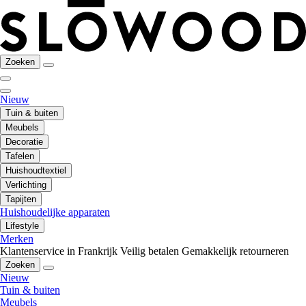
Zoeken
Nieuw
Tuin & buiten
Meubels
Decoratie
Tafelen
Huishoudtextiel
Verlichting
Tapijten
Huishoudelijke apparaten
Lifestyle
Merken
Klantenservice in Frankrijk
Veilig betalen
Gemakkelijk retourneren
Zoeken
Nieuw
Tuin & buiten
Meubels