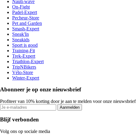
Nauti-wave
On-Fight
Padel-Expert
Pecheur-Store
Pet and Garden
Smash-Expert
Sneak'In
Sneakids
Sport is good
Training-Fit
Trek-Expert
Triathlon-Expert
TripNBikers
Vélo-Store
Winter-Expert
Abonneer je op onze nieuwsbrief
Profiteer van 10% korting door je aan te melden voor onze nieuwsbrief
Aanmelden
Blijf verbonden
Volg ons op sociale media