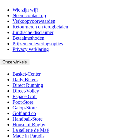
Wie zijn wij?
Neem contact op
Verkoopvoorwaarden
Retourneren en terugbetalen
Juridische disclaimer
Betaalmethoden
Prijzen en leveringsopties
Privacy verklaring
Onze winkels
Basket-Center
Daily Bikers
Direct Running
Direct-Volley
Espace Golf
Foot-Store
Galop-Store
Golf and co
Handball-Store
House of Rugby
La sellerie de Maé
Made in Paradis