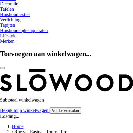
Decoratie
Tafelen
Huishoudtextiel
Verlichting
Tapijten
Huishoudelijke apparaten
Lifestyle
Merken
Toevoegen aan winkelwagen...
Subtotaal winkelwagen
Bekijk mijn winkelwagen
Verder winkelen
Loading...
Home
/
Rugzak Eastpak Toproll Pro