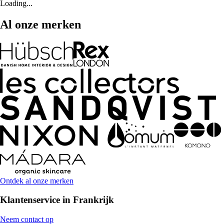
Loading...
Al onze merken
Ontdek al onze merken
Klantenservice in Frankrijk
Neem contact op