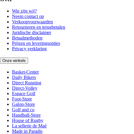
Wie zijn wij?
Neem contact op
Verkoopvoorwaarden
Retourneren en terugbetalen
Juridische disclaimer
Betaalmethoden
Prijzen en leveringsopties
Privacy verklaring
Onze winkels
Basket-Center
Daily Bikers
Direct Running
Direct-Volley
Espace Golf
Foot-Store
Galop-Store
Golf and co
Handball-Store
House of Rugby
La sellerie de Maé
Made in Paradis