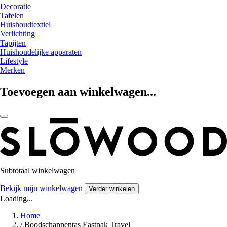
Decoratie
Tafelen
Huishoudtextiel
Verlichting
Tapijten
Huishoudelijke apparaten
Lifestyle
Merken
Toevoegen aan winkelwagen...
Subtotaal winkelwagen
Bekijk mijn winkelwagen
Verder winkelen
Loading...
Home
/
Boodschappentas Eastpak Travel