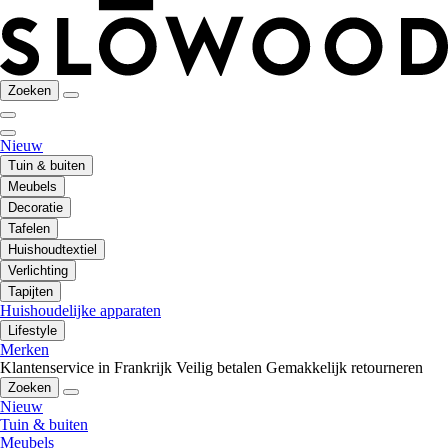
Zoeken
Nieuw
Tuin & buiten
Meubels
Decoratie
Tafelen
Huishoudtextiel
Verlichting
Tapijten
Huishoudelijke apparaten
Lifestyle
Merken
Klantenservice in Frankrijk
Veilig betalen
Gemakkelijk retourneren
Zoeken
Nieuw
Tuin & buiten
Meubels