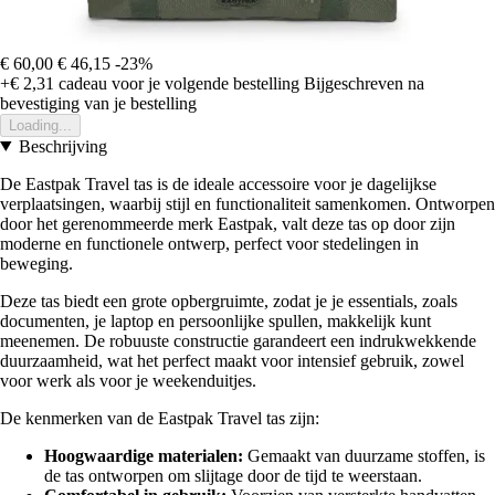
€ 60,00
€ 46,15
-23%
+€ 2,31
cadeau voor je volgende bestelling
Bijgeschreven na
bevestiging van je bestelling
Loading...
Beschrijving
De Eastpak Travel tas is de ideale accessoire voor je dagelijkse
verplaatsingen, waarbij stijl en functionaliteit samenkomen. Ontworpen
door het gerenommeerde merk Eastpak, valt deze tas op door zijn
moderne en functionele ontwerp, perfect voor stedelingen in
beweging.
Deze tas biedt een grote opbergruimte, zodat je je essentials, zoals
documenten, je laptop en persoonlijke spullen, makkelijk kunt
meenemen. De robuuste constructie garandeert een indrukwekkende
duurzaamheid, wat het perfect maakt voor intensief gebruik, zowel
voor werk als voor je weekenduitjes.
De kenmerken van de Eastpak Travel tas zijn:
Hoogwaardige materialen:
Gemaakt van duurzame stoffen, is
de tas ontworpen om slijtage door de tijd te weerstaan.