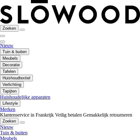
Zoeken
Nieuw
Tuin & buiten
Meubels
Decoratie
Tafelen
Huishoudtextiel
Verlichting
Tapijten
Huishoudelijke apparaten
Lifestyle
Merken
Klantenservice in Frankrijk
Veilig betalen
Gemakkelijk retourneren
Zoeken
Nieuw
Tuin & buiten
Meubels