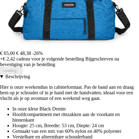
€ 65,00
€ 48,38
-26%
+€ 2,42
cadeau voor je volgende bestelling
Bijgeschreven na
bevestiging van je bestelling
Loading...
Beschrijving
Hier is onze weekendtas in cabineformaat. Pas de band aan en draag
hem op je schouder of in je hand met de handvatten, ideaal voor een
vlucht als je op avontuur of een weekend weg gaat.
In onze kleur Black Denim
Hoofdcompartiment met ritszakken aan de voorkant en
binnenkant
Hoogte: 25 cm, Breedte: 53 cm, Diepte: 24 cm
Gemaakt van een mix van 60% nylon en 40% polyester
Verstelbare en afneembare schouderband