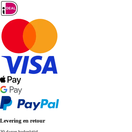
Levering en retour
30 dagen bedenktijd