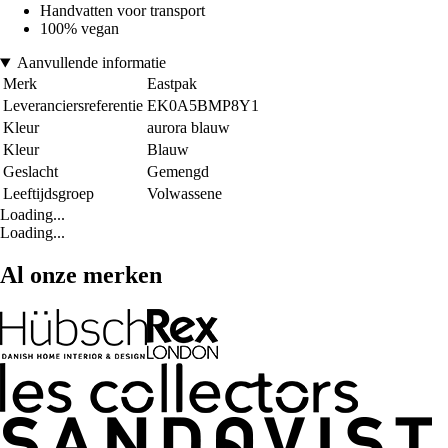
Handvatten voor transport
100% vegan
Aanvullende informatie
Merk
Eastpak
Leveranciersreferentie
EK0A5BMP8Y1
Kleur
aurora blauw
Kleur
Blauw
Geslacht
Gemengd
Leeftijdsgroep
Volwassene
Loading...
Loading...
Al onze merken