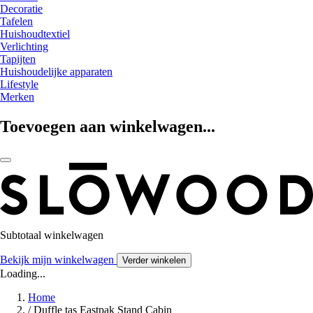
Decoratie
Tafelen
Huishoudtextiel
Verlichting
Tapijten
Huishoudelijke apparaten
Lifestyle
Merken
Toevoegen aan winkelwagen...
Subtotaal winkelwagen
Bekijk mijn winkelwagen
Verder winkelen
Loading...
Home
/
Duffle tas Eastpak Stand Cabin