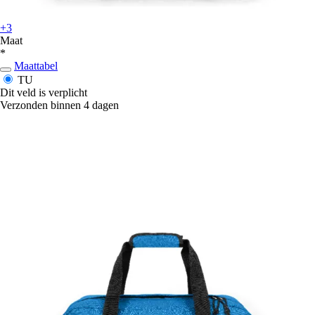
+3
Maat
*
Maattabel
TU
Dit veld is verplicht
Verzonden binnen 4 dagen