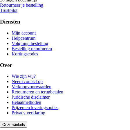
Retourneer je bestelling
Trustpilot
Diensten
Mijn account
Helpcentrum
Volg mijn bestelling
Bestelling retourneren
Kortingscodes
Over
Wie zijn wij?
Neem contact op
Verkoopvoorwaarden
Retourneren en terugbetalen
Juridische disclaimer
Betaalmethoden
Prijzen en leveringsopties
Privacy verklaring
Onze winkels