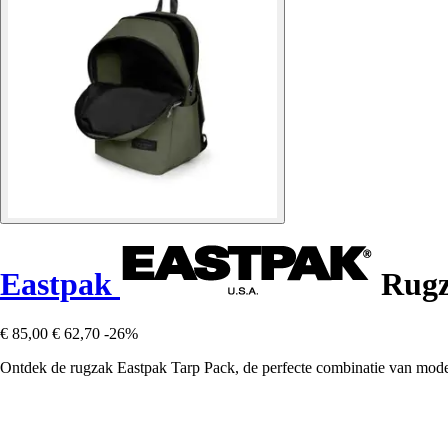
Eastpak
Rugz
€ 85,00
€ 62,70
-26%
Ontdek de rugzak Eastpak Tarp Pack, de perfecte combinatie van moderne