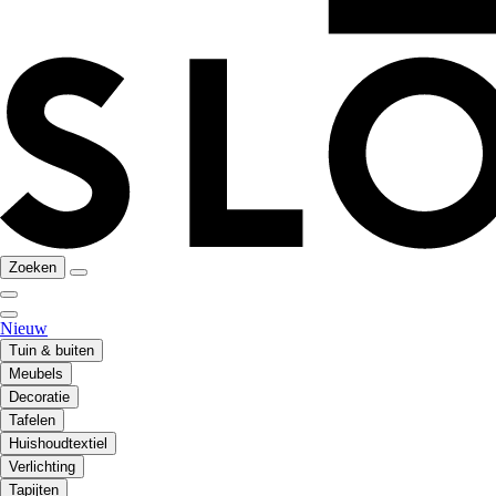
Zoeken
Nieuw
Tuin & buiten
Meubels
Decoratie
Tafelen
Huishoudtextiel
Verlichting
Tapijten