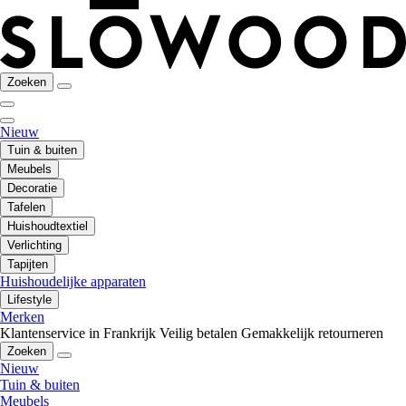
Zoeken
Nieuw
Tuin & buiten
Meubels
Decoratie
Tafelen
Huishoudtextiel
Verlichting
Tapijten
Huishoudelijke apparaten
Lifestyle
Merken
Klantenservice in Frankrijk
Veilig betalen
Gemakkelijk retourneren
Zoeken
Nieuw
Tuin & buiten
Meubels