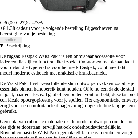
€ 36,00
€ 27,62
-23%
+€ 1,38
cadeau voor je volgende bestelling
Bijgeschreven na
bevestiging van je bestelling
Loading...
Beschrijving
De rugzak Eastpak Waist Pak'r is een onmisbaar accessoire voor
iedereen die stijl en functionaliteit zoekt. Ontworpen met de aandacht
voor detail die typerend is voor het merk Eastpak, combineert dit
model moderne esthetiek met praktische bruikbaarheid.
De Waist Pak'r heeft verschillende slim ontworpen vakken zodat je je
essentials binnen handbereik kunt houden. Of je nu een dagje de stad
in gaat, naar een festival gaat of een buitenavontuur hebt, deze tas biedt
een ideale opbergoplossing voor je spullen. Het ergonomische ontwerp
zorgt voor een comfortabele draagervaring, ongeacht hoe lang je hem
gebruikt.
Gemaakt van robuuste materialen is dit model ontworpen om de tand
des tijds te doorstaan, terwijl het ook onderhoudsvriendelijk is.
Bovendien past de Waist Pak'r gemakkelijk in je garderobe en voegt