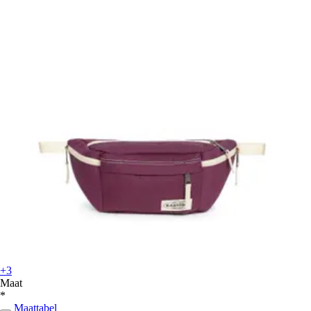
+3
Maat
*
Maattabel