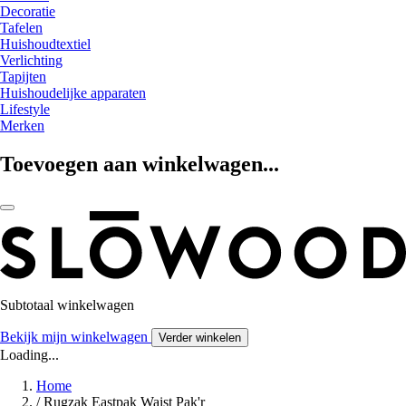
Decoratie
Tafelen
Huishoudtextiel
Verlichting
Tapijten
Huishoudelijke apparaten
Lifestyle
Merken
Toevoegen aan winkelwagen...
Subtotaal winkelwagen
Bekijk mijn winkelwagen
Verder winkelen
Loading...
Home
/
Rugzak Eastpak Waist Pak'r