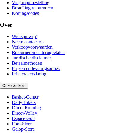
Volg mijn bestelling
Bestelling retourneren
Kortingscodes
Over
Wie zijn wij?
Neem contact op
Verkoopvoorwaarden
Retourneren en terugbetalen
Juridische disclaimer
Betaalmethoden
Prijzen en leveringsopties
Privacy verklaring
Onze winkels
Basket-Center
Daily Bikers
Direct Running
Direct-Volley
Espace Golf
Foot-Store
Galop-Store