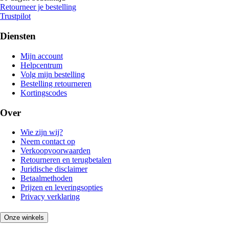
Retourneer je bestelling
Trustpilot
Diensten
Mijn account
Helpcentrum
Volg mijn bestelling
Bestelling retourneren
Kortingscodes
Over
Wie zijn wij?
Neem contact op
Verkoopvoorwaarden
Retourneren en terugbetalen
Juridische disclaimer
Betaalmethoden
Prijzen en leveringsopties
Privacy verklaring
Onze winkels