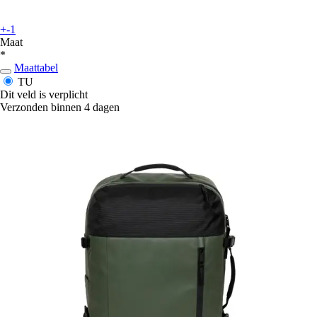
+-1
Maat
*
Maattabel
TU
Dit veld is verplicht
Verzonden binnen 4 dagen