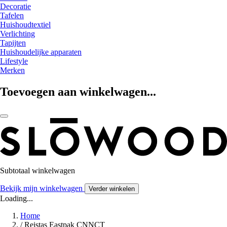
Decoratie
Tafelen
Huishoudtextiel
Verlichting
Tapijten
Huishoudelijke apparaten
Lifestyle
Merken
Toevoegen aan winkelwagen...
Subtotaal winkelwagen
Bekijk mijn winkelwagen
Verder winkelen
Loading...
Home
/
Reistas Eastpak CNNCT