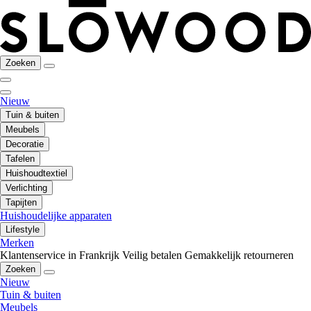
Zoeken
Nieuw
Tuin & buiten
Meubels
Decoratie
Tafelen
Huishoudtextiel
Verlichting
Tapijten
Huishoudelijke apparaten
Lifestyle
Merken
Klantenservice in Frankrijk
Veilig betalen
Gemakkelijk retourneren
Zoeken
Nieuw
Tuin & buiten
Meubels