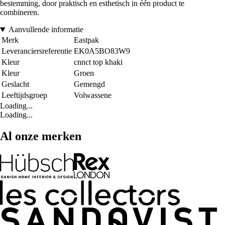
bestemming, door praktisch en esthetisch in één product te
combineren.
Aanvullende informatie
Merk
Eastpak
Leveranciersreferentie
EK0A5BO83W9
Kleur
cnnct top khaki
Kleur
Groen
Geslacht
Gemengd
Leeftijdsgroep
Volwassene
Loading...
Loading...
Al onze merken