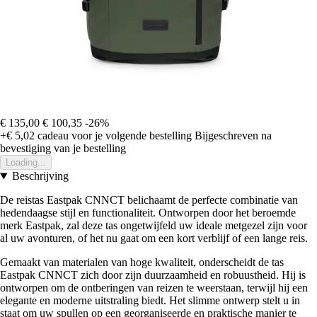
€ 135,00
€ 100,35
-26%
+€ 5,02
cadeau voor je volgende bestelling
Bijgeschreven na
bevestiging van je bestelling
Loading...
Beschrijving
De reistas Eastpak CNNCT belichaamt de perfecte combinatie van
hedendaagse stijl en functionaliteit. Ontworpen door het beroemde
merk Eastpak, zal deze tas ongetwijfeld uw ideale metgezel zijn voor
al uw avonturen, of het nu gaat om een kort verblijf of een lange reis.
Gemaakt van materialen van hoge kwaliteit, onderscheidt de tas
Eastpak CNNCT zich door zijn duurzaamheid en robuustheid. Hij is
ontworpen om de ontberingen van reizen te weerstaan, terwijl hij een
elegante en moderne uitstraling biedt. Het slimme ontwerp stelt u in
staat om uw spullen op een georganiseerde en praktische manier te