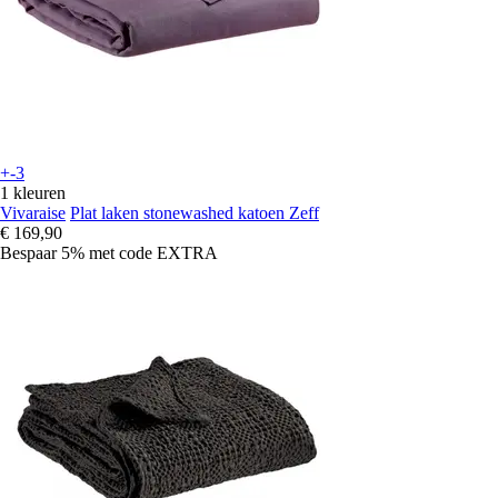
+-3
1 kleuren
Vivaraise
Plat laken stonewashed katoen Zeff
€ 169,90
Bespaar 5%
met code
EXTRA