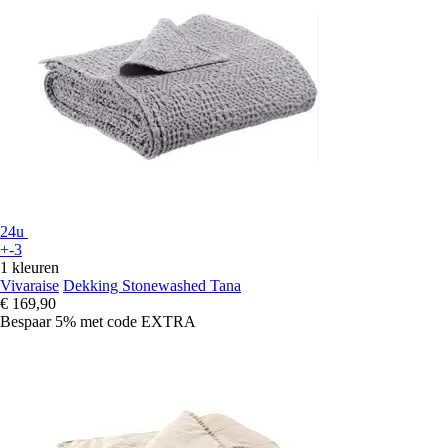
24u
+-3
1 kleuren
Vivaraise
Dekking Stonewashed Tana
€ 169,90
Bespaar 5%
met code
EXTRA