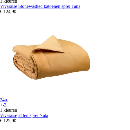
1 kleuren
Vivaraise
Stonewashed katoenen sprei Tana
€ 124,90
24u
+-3
1 kleuren
Vivaraise
Effen sprei Nala
€ 125,90