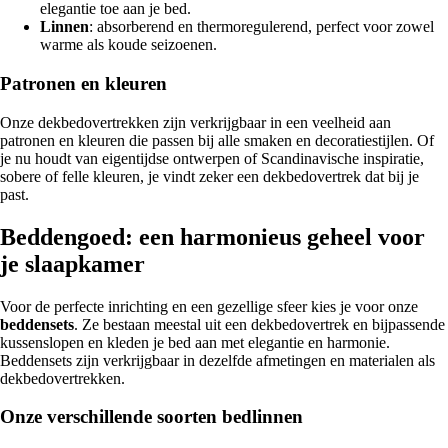
elegantie toe aan je bed.
Linnen
: absorberend en thermoregulerend, perfect voor zowel
warme als koude seizoenen.
Patronen en kleuren
Onze dekbedovertrekken zijn verkrijgbaar in een veelheid aan
patronen en kleuren die passen bij alle smaken en decoratiestijlen. Of
je nu houdt van eigentijdse ontwerpen of Scandinavische inspiratie,
sobere of felle kleuren, je vindt zeker een dekbedovertrek dat bij je
past.
Beddengoed: een harmonieus geheel voor
je slaapkamer
Voor de perfecte inrichting en een gezellige sfeer kies je voor onze
beddensets
. Ze bestaan meestal uit een dekbedovertrek en bijpassende
kussenslopen en kleden je bed aan met elegantie en harmonie.
Beddensets zijn verkrijgbaar in dezelfde afmetingen en materialen als
dekbedovertrekken.
Onze verschillende soorten bedlinnen