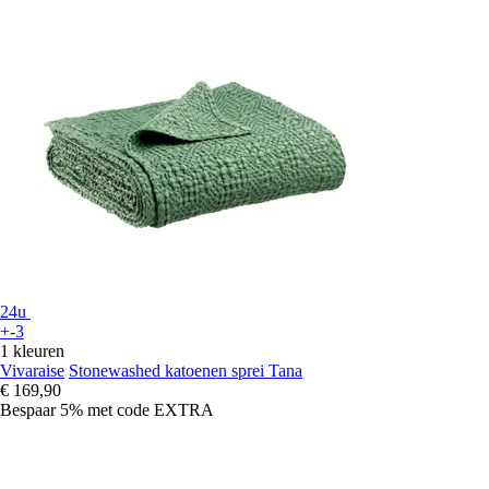
24u
+-3
1 kleuren
Vivaraise
Stonewashed katoenen sprei Tana
€ 169,90
Bespaar 5%
met code
EXTRA