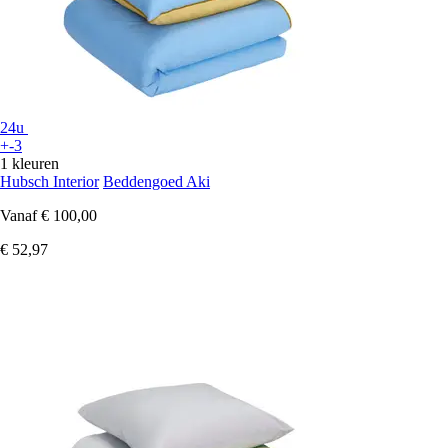
24u
+-3
1 kleuren
Hubsch Interior
Beddengoed Aki
Vanaf
€ 100,00
€ 52,97