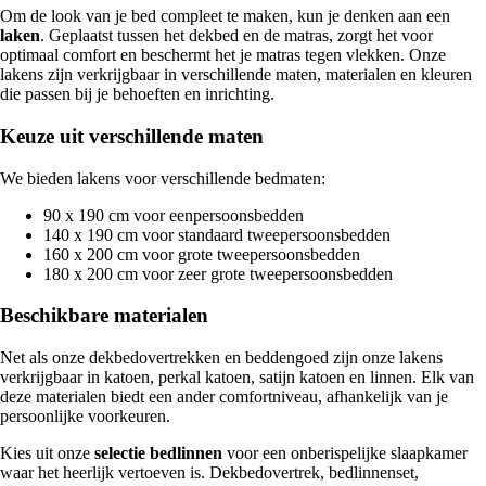
Om de look van je bed compleet te maken, kun je denken aan een
laken
. Geplaatst tussen het dekbed en de matras, zorgt het voor
optimaal comfort en beschermt het je matras tegen vlekken. Onze
lakens zijn verkrijgbaar in verschillende maten, materialen en kleuren
die passen bij je behoeften en inrichting.
Keuze uit verschillende maten
We bieden lakens voor verschillende bedmaten:
90 x 190 cm voor eenpersoonsbedden
140 x 190 cm voor standaard tweepersoonsbedden
160 x 200 cm voor grote tweepersoonsbedden
180 x 200 cm voor zeer grote tweepersoonsbedden
Beschikbare materialen
Net als onze dekbedovertrekken en beddengoed zijn onze lakens
verkrijgbaar in katoen, perkal katoen, satijn katoen en linnen. Elk van
deze materialen biedt een ander comfortniveau, afhankelijk van je
persoonlijke voorkeuren.
Kies uit onze
selectie bedlinnen
voor een onberispelijke slaapkamer
waar het heerlijk vertoeven is. Dekbedovertrek, bedlinnenset,