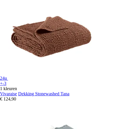
24u
+-3
1 kleuren
Vivaraise
Dekking Stonewashed Tana
€ 124,90