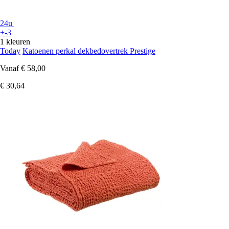
24u
+-3
1 kleuren
Today
Katoenen perkal dekbedovertrek Prestige
Vanaf
€ 58,00
€ 30,64