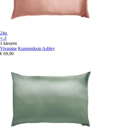
24u
+-3
1 kleuren
Vivaraise
Kussensloop Ashley
€ 69,90