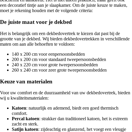
een decoratief tintje aan je slaapkamer. Om de juiste keuze te maken,
moet je rekening houden met de volgende criteria:
De juiste maat voor je dekbed
Het is belangrijk om een dekbedovertrek te kiezen dat past bij de
grootte van je dekbed. Wij bieden dekbedovertrekken in verschillende
maten om aan alle behoeften te voldoen:
140 x 200 cm voor eenpersoonsbedden
200 x 200 cm voor standaard tweepersoonsbedden
240 x 220 cm voor grote tweepersoonsbedden
260 x 240 cm voor zeer grote tweepersoonsbedden
Keuze van materialen
Voor uw comfort en de duurzaamheid van uw dekbedovertrek, bieden
wij u kwaliteitsmaterialen:
Katoen
: natuurlijk en ademend, biedt een goed thermisch
comfort.
Percal katoen
: strakker dan traditioneel katoen, het is extreem
zacht en sterk.
Satijn katoen
: zijdeachtig en glanzend, het voegt een vleugje