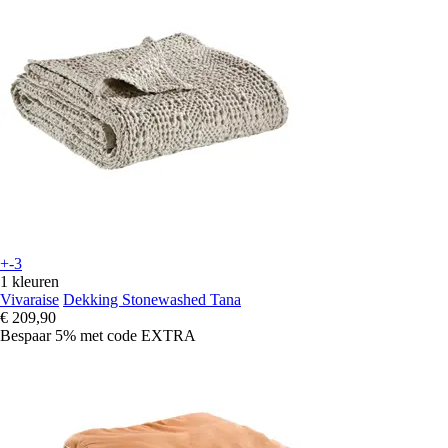
+-3
1 kleuren
Vivaraise
Dekking Stonewashed Tana
€ 209,90
Bespaar 5%
met code
EXTRA