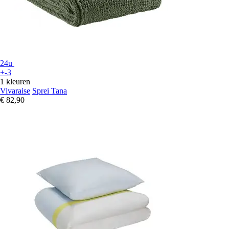
24u
+-3
1 kleuren
Vivaraise
Sprei Tana
€ 82,90