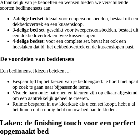
Afhankelijk van je behoeften en wensen bieden we verschillende
soorten bedlinnensets aan:
2-delige bedset
: ideaal voor eenpersoonsbedden, bestaat uit een
dekbedovertrek en een kussensloop.
3-delige bed
set: geschikt voor tweepersoonsbedden, bestaat uit
een dekbedovertrek en twee kussenslopen.
4-delige bedset
: voor een complete set, bevat het ook een
hoeslaken dat bij het dekbedovertrek en de kussenslopen past.
De voordelen van beddensets
Een bedlinnenset kiezen betekent ..:
Bespaar tijd bij het kiezen van je beddengoed: je hoeft niet apart
op zoek te gaan naar bijpassende items.
Visuele harmonie: patronen en kleuren zijn op elkaar afgestemd
om een aantrekkelijk geheel te creëren.
Ruimte besparen in uw kleerkast: als u een set koopt, hebt u al
het linnen dat u nodig hebt om uw bed aan te kleden.
Laken: de finishing touch voor een perfect
opgemaakt bed