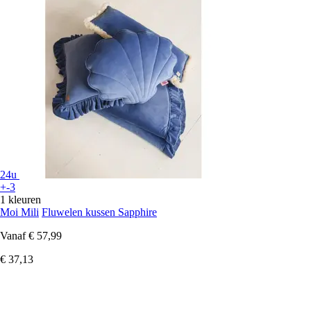
24u
+-3
1 kleuren
Moi Mili
Fluwelen kussen Sapphire
Vanaf
€ 57,99
€ 37,13