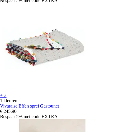
Bespaar 5%
met code
EXTRA
+-3
1 kleuren
Vivaraise
Effen sprei Gastounet
€ 245,90
Bespaar 5%
met code
EXTRA