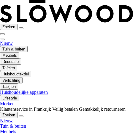
Zoeken
Nieuw
Tuin & buiten
Meubels
Decoratie
Tafelen
Huishoudtextiel
Verlichting
Tapijten
Huishoudelijke apparaten
Lifestyle
Merken
Klantenservice in Frankrijk
Veilig betalen
Gemakkelijk retourneren
Zoeken
Nieuw
Tuin & buiten
Meubels