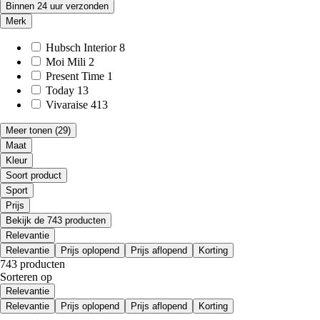
Binnen 24 uur verzonden
Merk
Hubsch Interior
8
Moi Mili
2
Present Time
1
Today
13
Vivaraise
413
Meer tonen
(29)
Maat
Kleur
Soort product
Sport
Prijs
Bekijk de 743 producten
Relevantie
Relevantie
Prijs oplopend
Prijs aflopend
Korting
743 producten
Sorteren op
Relevantie
Relevantie
Prijs oplopend
Prijs aflopend
Korting