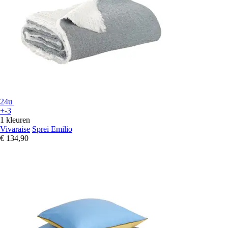
24u
+-3
1 kleuren
Vivaraise
Sprei Emilio
€ 134,90