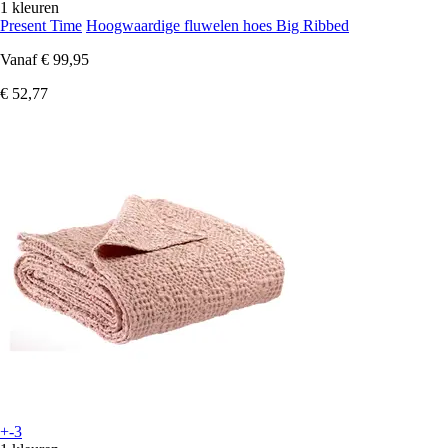
1 kleuren
Present Time
Hoogwaardige fluwelen hoes Big Ribbed
Vanaf
€ 99,95
€ 52,77
+-3