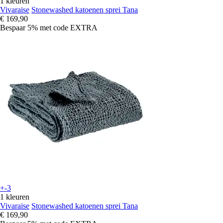
1 kleuren
Vivaraise
Stonewashed katoenen sprei Tana
€ 169,90
Bespaar 5%
met code
EXTRA
+-3
1 kleuren
Vivaraise
Stonewashed katoenen sprei Tana
€ 169,90