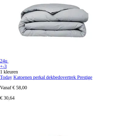
24u
+-3
1 kleuren
Today
Katoenen perkal dekbedovertrek Prestige
Vanaf
€ 58,00
€ 30,64