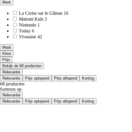
Merk
La Cerise sur le Gâteau
16
Malomi Kids
3
Nintendo
1
Today
6
Vivaraise
42
Maat
Kleur
Prijs
Bekijk de 68 producten
Relevantie
Relevantie
Prijs oplopend
Prijs aflopend
Korting
68 producten
Sorteren op
Relevantie
Relevantie
Prijs oplopend
Prijs aflopend
Korting