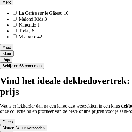
Merk
La Cerise sur le Gâteau
16
Malomi Kids
3
Nintendo
1
Today
6
Vivaraise
42
Maat
Kleur
Prijs
Bekijk de 68 producten
Vind het ideale dekbedovertrek: 
prijs
Wat is er lekkerder dan na een lange dag wegzakken in een knus
dekb
onze collectie nu en profiteer van de beste online prijzen voor je aanko
Filters
Binnen 24 uur verzonden