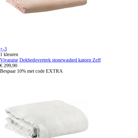
+-3
1 kleuren
Vivaraise
Dekbedovertrek stonewashed katoen Zeff
€ 299,90
Bespaar 10%
met code
EXTRA