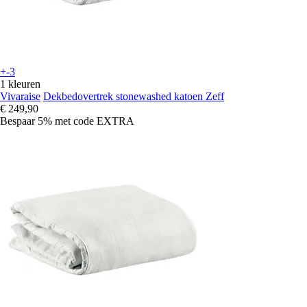
+-3
1 kleuren
Vivaraise
Dekbedovertrek stonewashed katoen Zeff
€ 249,90
Bespaar 5%
met code
EXTRA