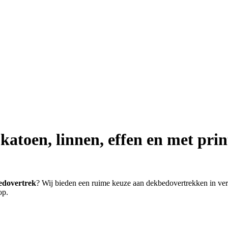
katoen, linnen, effen en met prin
edovertrek
? Wij bieden een ruime keuze aan dekbedovertrekken in vers
op.