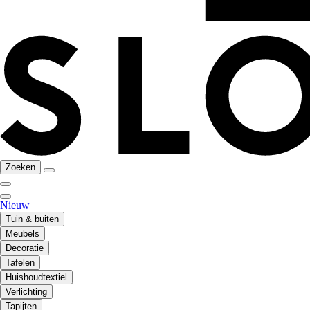
Zoeken
Nieuw
Tuin & buiten
Meubels
Decoratie
Tafelen
Huishoudtextiel
Verlichting
Tapijten