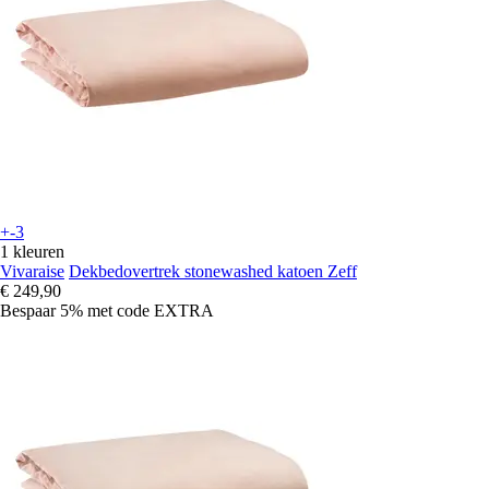
+-3
1 kleuren
Vivaraise
Dekbedovertrek stonewashed katoen Zeff
€ 249,90
Bespaar 5%
met code
EXTRA