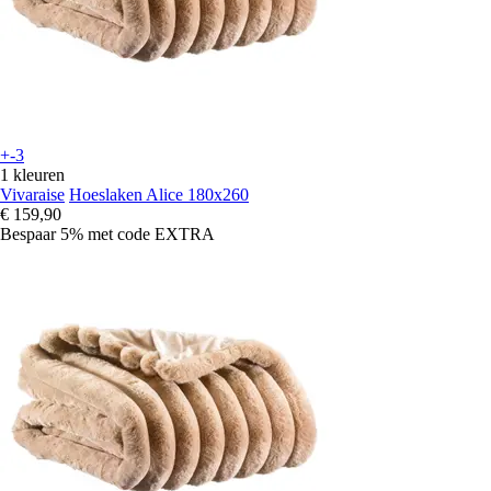
+-3
1 kleuren
Vivaraise
Hoeslaken Alice 180x260
€ 159,90
Bespaar 5%
met code
EXTRA