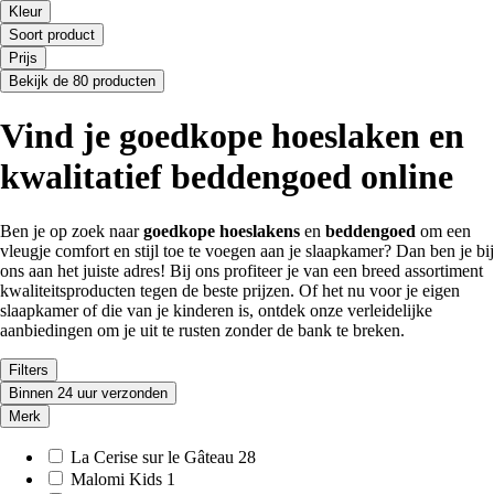
Kleur
Soort product
Prijs
Bekijk de 80 producten
Vind je goedkope hoeslaken en
kwalitatief beddengoed online
Ben je op zoek naar
goedkope hoeslakens
en
beddengoed
om een
vleugje comfort en stijl toe te voegen aan je slaapkamer? Dan ben je bij
ons aan het juiste adres! Bij ons profiteer je van een breed assortiment
kwaliteitsproducten tegen de beste prijzen. Of het nu voor je eigen
slaapkamer of die van je kinderen is, ontdek onze verleidelijke
aanbiedingen om je uit te rusten zonder de bank te breken.
Filters
Binnen 24 uur verzonden
Merk
La Cerise sur le Gâteau
28
Malomi Kids
1