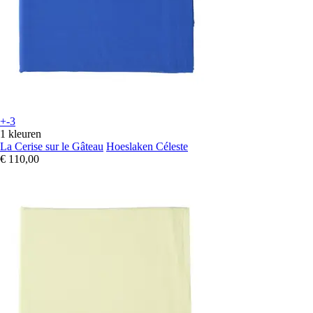
+-3
1 kleuren
La Cerise sur le Gâteau
Hoeslaken Céleste
€ 110,00