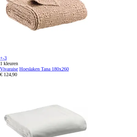
+-3
1 kleuren
Vivaraise
Hoeslaken Tana 180x260
€ 124,90