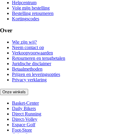
Helpcentrum
Volg mijn bestelling
Bestelling retourneren
Kortingscodes
Over
Wie zijn wij?
Neem contact op
Verkoopvoorwaarden
Retourneren en terugbetalen
Juridische disclaimer
Betaalmethoden
Prijzen en leveringsopties
Privacy verklaring
Onze winkels
Basket-Center
Daily Bikers
Direct Running
Direct-Volley
Espace Golf
Foot-Store