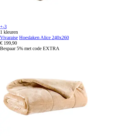
+-3
1 kleuren
Vivaraise
Hoeslaken Alice 240x260
€ 199,90
Bespaar 5%
met code
EXTRA