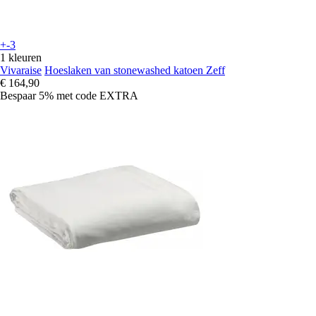
+-3
1 kleuren
Vivaraise
Hoeslaken van stonewashed katoen Zeff
€ 164,90
Bespaar 5%
met code
EXTRA