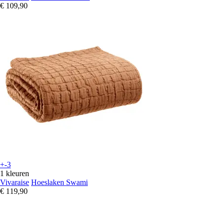
€ 109,90
+-3
1 kleuren
Vivaraise
Hoeslaken Swami
€ 119,90