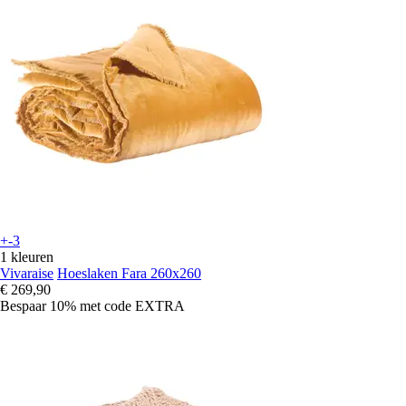
+-3
1 kleuren
Vivaraise
Hoeslaken Fara 260x260
€ 269,90
Bespaar 10%
met code
EXTRA