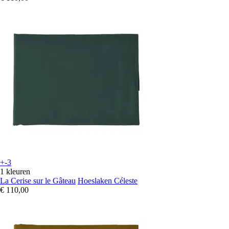
+-3
1 kleuren
La Cerise sur le Gâteau
Hoeslaken Céleste
€ 110,00