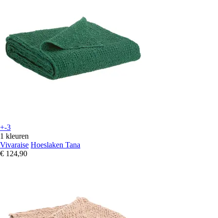
+-3
1 kleuren
Vivaraise
Hoeslaken Tana
€ 124,90