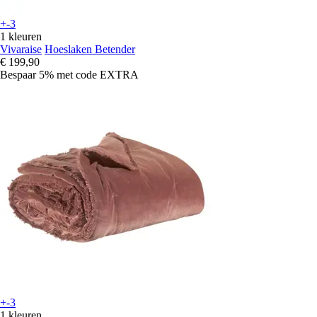
+-3
1 kleuren
Vivaraise
Hoeslaken Betender
€ 199,90
Bespaar 5%
met code
EXTRA
+-3
1 kleuren