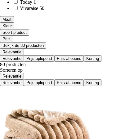
Today
1
Vivaraise
50
Maat
Kleur
Soort product
Prijs
Bekijk de 80 producten
Relevantie
Relevantie
Prijs oplopend
Prijs aflopend
Korting
80 producten
Sorteren op
Relevantie
Relevantie
Prijs oplopend
Prijs aflopend
Korting