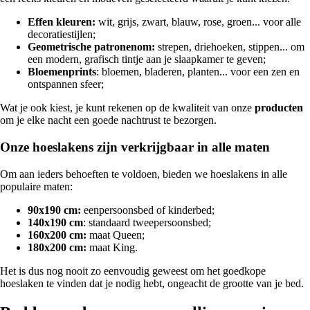
Effen kleuren:
wit, grijs, zwart, blauw, rose, groen... voor alle
decoratiestijlen;
Geometrische patronenom:
strepen, driehoeken, stippen... om
een modern, grafisch tintje aan je slaapkamer te geven;
Bloemenprints
: bloemen, bladeren, planten... voor een zen en
ontspannen sfeer;
Wat je ook kiest, je kunt rekenen op de kwaliteit van onze
producten
om je elke nacht een goede nachtrust te bezorgen.
Onze hoeslakens zijn verkrijgbaar in alle maten
Om aan ieders behoeften te voldoen, bieden we hoeslakens in alle
populaire maten:
90x190 cm:
eenpersoonsbed of kinderbed;
140x190 cm
: standaard tweepersoonsbed;
160x200 cm:
maat Queen;
180x200 cm:
maat King.
Het is dus nog nooit zo eenvoudig geweest om het goedkope
hoeslaken te vinden dat je nodig hebt, ongeacht de grootte van je bed.