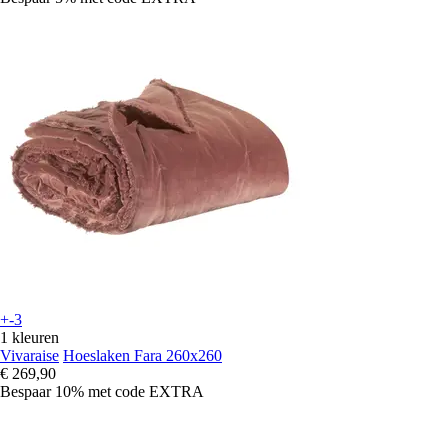
+-3
1 kleuren
Vivaraise
Hoeslaken Fara 260x260
€ 269,90
Bespaar 10%
met code
EXTRA