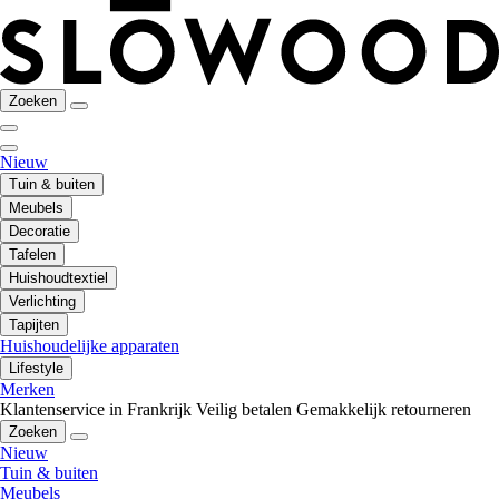
Zoeken
Nieuw
Tuin & buiten
Meubels
Decoratie
Tafelen
Huishoudtextiel
Verlichting
Tapijten
Huishoudelijke apparaten
Lifestyle
Merken
Klantenservice in Frankrijk
Veilig betalen
Gemakkelijk retourneren
Zoeken
Nieuw
Tuin & buiten
Meubels