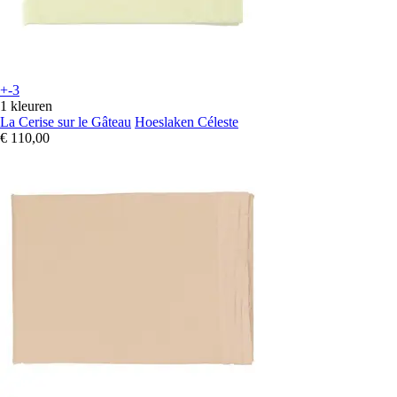
+-3
1 kleuren
La Cerise sur le Gâteau
Hoeslaken Céleste
€ 110,00