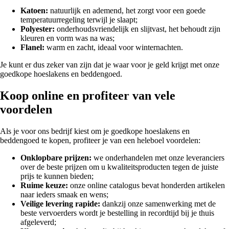
Katoen:
natuurlijk en ademend, het zorgt voor een goede
temperatuurregeling terwijl je slaapt;
Polyester:
onderhoudsvriendelijk en slijtvast, het behoudt zijn
kleuren en vorm was na was;
Flanel:
warm en zacht, ideaal voor winternachten.
Je kunt er dus zeker van zijn dat je waar voor je geld krijgt met onze
goedkope hoeslakens en beddengoed.
Koop online en profiteer van vele
voordelen
Als je voor ons bedrijf kiest om je goedkope hoeslakens en
beddengoed te kopen, profiteer je van een heleboel voordelen:
Onklopbare prijzen:
we onderhandelen met onze leveranciers
over de beste prijzen om u kwaliteitsproducten tegen de juiste
prijs te kunnen bieden;
Ruime keuze:
onze online catalogus bevat honderden artikelen
naar ieders smaak en wens;
Veilige levering rapide:
dankzij onze samenwerking met de
beste vervoerders wordt je bestelling in recordtijd bij je thuis
afgeleverd;