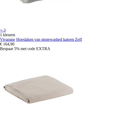
+-3
1 kleuren
Vivaraise
Hoeslaken van stonewashed katoen Zeff
€ 164,90
Bespaar 5%
met code
EXTRA