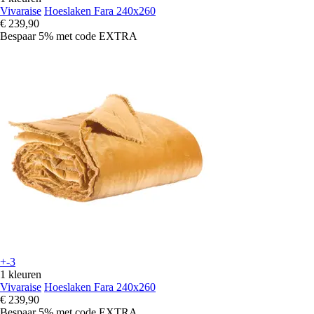
Vivaraise
Hoeslaken Fara 240x260
€ 239,90
Bespaar 5%
met code
EXTRA
+-3
1 kleuren
Vivaraise
Hoeslaken Fara 240x260
€ 239,90
Bespaar 5%
met code
EXTRA