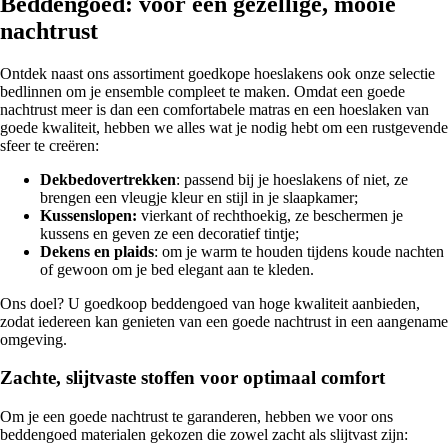
Beddengoed: voor een gezellige, mooie
nachtrust
Ontdek naast ons assortiment goedkope hoeslakens ook onze selectie
bedlinnen om je ensemble compleet te maken. Omdat een goede
nachtrust meer is dan een comfortabele matras en een hoeslaken van
goede kwaliteit, hebben we alles wat je nodig hebt om een rustgevende
sfeer te creëren:
Dekbedovertrekken
: passend bij je hoeslakens of niet, ze
brengen een vleugje kleur en stijl in je slaapkamer;
Kussenslopen:
vierkant of rechthoekig, ze beschermen je
kussens en geven ze een decoratief tintje;
Dekens en plaids
: om je warm te houden tijdens koude nachten
of gewoon om je bed elegant aan te kleden.
Ons doel? U goedkoop beddengoed van hoge kwaliteit aanbieden,
zodat iedereen kan genieten van een goede nachtrust in een aangename
omgeving.
Zachte, slijtvaste stoffen voor optimaal comfort
Om je een goede nachtrust te garanderen, hebben we voor ons
beddengoed materialen gekozen die zowel zacht als slijtvast zijn: