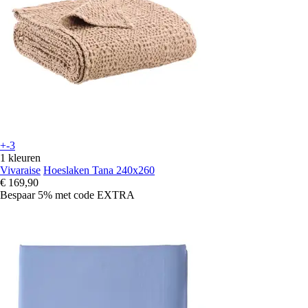
+-3
1 kleuren
Vivaraise
Hoeslaken Tana 240x260
€ 169,90
Bespaar 5%
met code
EXTRA