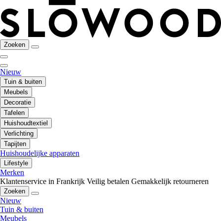
Zoeken
Nieuw
Tuin & buiten
Meubels
Decoratie
Tafelen
Huishoudtextiel
Verlichting
Tapijten
Huishoudelijke apparaten
Lifestyle
Merken
Klantenservice in Frankrijk
Veilig betalen
Gemakkelijk retourneren
Zoeken
Nieuw
Tuin & buiten
Meubels