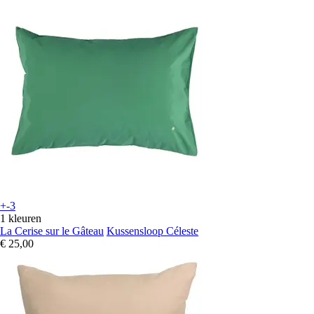
+-3
1 kleuren
La Cerise sur le Gâteau
Kussensloop Céleste
€ 25,00