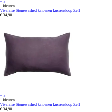
+-3
1 kleuren
Vivaraise
Stonewashed katoenen kussensloop Zeff
€ 34,90
+-3
1 kleuren
Vivaraise
Stonewashed katoenen kussensloop Zeff
€ 34,90