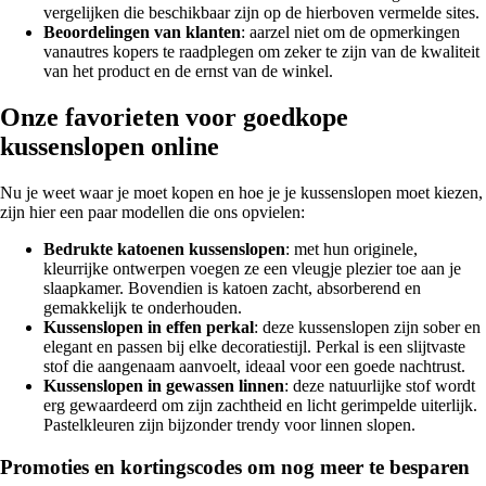
vergelijken die beschikbaar zijn op de hierboven vermelde sites.
Beoordelingen van klanten
: aarzel niet om de opmerkingen
vanautres kopers te raadplegen om zeker te zijn van de kwaliteit
van het product en de ernst van de winkel.
Onze favorieten voor goedkope
kussenslopen online
Nu je weet waar je moet kopen en hoe je je kussenslopen moet kiezen,
zijn hier een paar modellen die ons opvielen:
Bedrukte katoenen kussenslopen
: met hun originele,
kleurrijke ontwerpen voegen ze een vleugje plezier toe aan je
slaapkamer. Bovendien is katoen zacht, absorberend en
gemakkelijk te onderhouden.
Kussenslopen in effen perkal
: deze kussenslopen zijn sober en
elegant en passen bij elke decoratiestijl. Perkal is een slijtvaste
stof die aangenaam aanvoelt, ideaal voor een goede nachtrust.
Kussenslopen in gewassen linnen
: deze natuurlijke stof wordt
erg gewaardeerd om zijn zachtheid en licht gerimpelde uiterlijk.
Pastelkleuren zijn bijzonder trendy voor linnen slopen.
Promoties en kortingscodes om nog meer te besparen