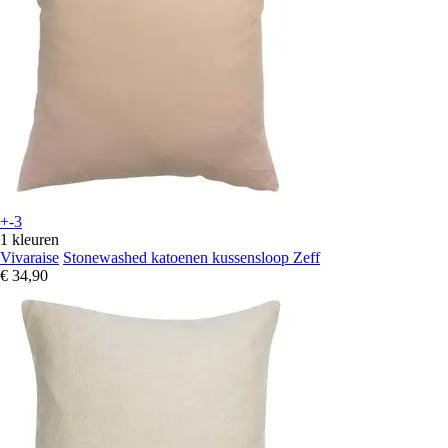
+-3
1 kleuren
Vivaraise
Stonewashed katoenen kussensloop Zeff
€ 34,90