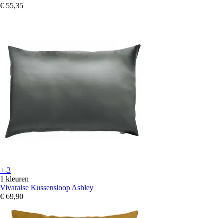
€ 55,35
+-3
1 kleuren
Vivaraise
Kussensloop Ashley
€ 69,90