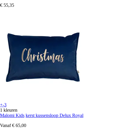
€ 55,35
+-3
1 kleuren
Malomi Kids
kerst kussensloop Delux Royal
Vanaf
€ 65,00