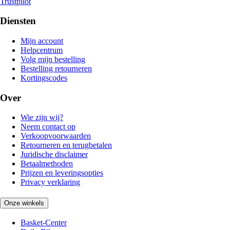
Trustpilot
Diensten
Mijn account
Helpcentrum
Volg mijn bestelling
Bestelling retourneren
Kortingscodes
Over
Wie zijn wij?
Neem contact op
Verkoopvoorwaarden
Retourneren en terugbetalen
Juridische disclaimer
Betaalmethoden
Prijzen en leveringsopties
Privacy verklaring
Onze winkels
Basket-Center