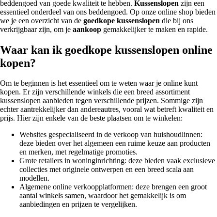
beddengoed van goede kwaliteit te hebben.
Kussenslopen
zijn een
essentieel onderdeel van ons beddengoed. Op onze online shop bieden
we je een overzicht van de
goedkope kussenslopen
die bij ons
verkrijgbaar zijn, om je
aankoop
gemakkelijker te maken en rapide.
Waar kan ik goedkope kussenslopen online
kopen?
Om te beginnen is het essentieel om te weten waar je online kunt
kopen. Er zijn verschillende winkels die een breed assortiment
kussenslopen aanbieden tegen verschillende prijzen. Sommige zijn
echter aantrekkelijker dan andereautres, vooral wat betreft kwaliteit en
prijs. Hier zijn enkele van de beste plaatsen om te winkelen:
Websites gespecialiseerd in de verkoop van huishoudlinnen:
deze bieden over het algemeen een ruime keuze aan producten
en merken, met regelmatige promoties.
Grote retailers in woninginrichting: deze bieden vaak exclusieve
collecties met originele ontwerpen en een breed scala aan
modellen.
Algemene online verkoopplatformen: deze brengen een groot
aantal winkels samen, waardoor het gemakkelijk is om
aanbiedingen en prijzen te vergelijken.