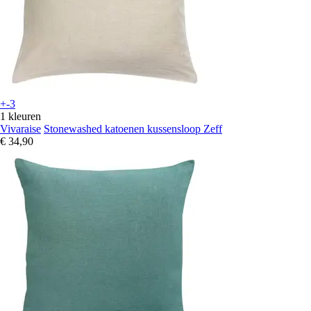
+-3
1 kleuren
Vivaraise
Stonewashed katoenen kussensloop Zeff
€ 34,90