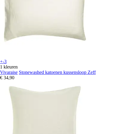
+-3
1 kleuren
Vivaraise
Stonewashed katoenen kussensloop Zeff
€ 34,90