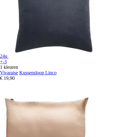
24u
+-3
1 kleuren
Vivaraise
Kussensloop Linco
€ 19,90