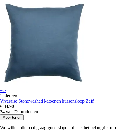
+-3
1 kleuren
Vivaraise
Stonewashed katoenen kussensloop Zeff
€ 34,90
24 van 72 producten
Meer tonen
We willen allemaal graag goed slapen, dus is het belangrijk om