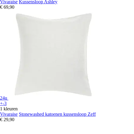
Vivaraise
Kussensloop Ashley
€ 69,90
24u
+-3
1 kleuren
Vivaraise
Stonewashed katoenen kussensloop Zeff
€ 29,90