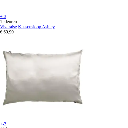
+-3
1 kleuren
Vivaraise
Kussensloop Ashley
€ 69,90
+-3