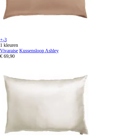
+-3
1 kleuren
Vivaraise
Kussensloop Ashley
€ 69,90