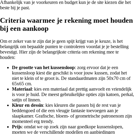
Afhankelijk van je voorkeuren en budget kun je de site kiezen die het
beste bij je past.
Criteria waarmee je rekening moet houden
bij een aankoop
Om er zeker van te zijn dat je geen spijt krijgt van je keuze, is het
belangrijk om bepaalde punten te controleren voordat je je bestelling
bevestigt. Hier zijn de belangrijkste criteria om rekening mee te
houden:
De grootte van het kussensloop
: zorg ervoor dat je een
kussensloop kiest die geschikt is voor jouw kussen, zodat het
niet te klein of te groot is. De standaardmaten zijn 50x70 cm of
65x65 cm.
Materiaal
: kies een materiaal dat prettig aanvoelt en vriendelijk
is voor je huid. De meest gebruikelijke opties zijn katoen, perkal,
satijn of linnen.
Kleur en dessin
: kies kleuren die passen bij de rest van je
beddengoed of die een vleugje fantasie toevoegen aan je
slaapkamer. Grafische, bloem- of geometrische patronenom zijn
momenteel erg trendy.
Prijs
: omdat we op zoek zijn naar goedkope kussenslopen,
moeten we de verschillende modellen en aanbiedingen