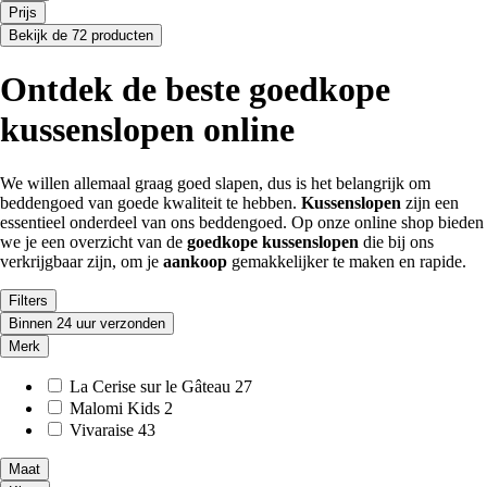
Prijs
Bekijk de 72 producten
Ontdek de beste goedkope
kussenslopen online
We willen allemaal graag goed slapen, dus is het belangrijk om
beddengoed van goede kwaliteit te hebben.
Kussenslopen
zijn een
essentieel onderdeel van ons beddengoed. Op onze online shop bieden
we je een overzicht van de
goedkope kussenslopen
die bij ons
verkrijgbaar zijn, om je
aankoop
gemakkelijker te maken en rapide.
Filters
Binnen 24 uur verzonden
Merk
La Cerise sur le Gâteau
27
Malomi Kids
2
Vivaraise
43
Maat