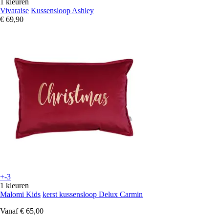
1 kleuren
Vivaraise
Kussensloop Ashley
€ 69,90
+-3
1 kleuren
Malomi Kids
kerst kussensloop Delux Carmin
Vanaf
€ 65,00