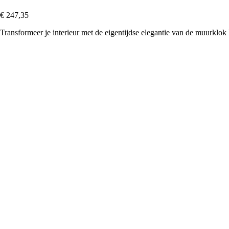
€ 247,35
Transformeer je interieur met de eigentijdse elegantie van de muurklok 