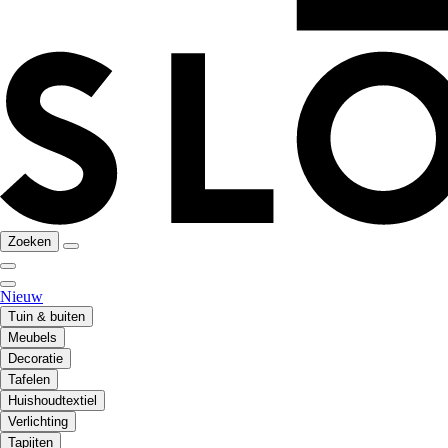
Zoeken
Nieuw
Tuin & buiten
Meubels
Decoratie
Tafelen
Huishoudtextiel
Verlichting
Tapijten