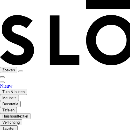
Zoeken
Nieuw
Tuin & buiten
Meubels
Decoratie
Tafelen
Huishoudtextiel
Verlichting
Tapijten