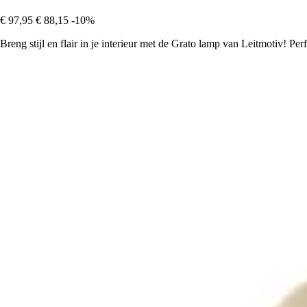
€ 97,95
€ 88,15
-10%
Breng stijl en flair in je interieur met de Grato lamp van Leitmotiv! Per