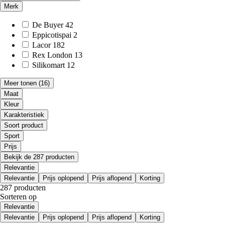
Merk
De Buyer
42
Eppicotispai
2
Lacor
182
Rex London
13
Silikomart
12
Meer tonen
(16)
Maat
Kleur
Karakteristiek
Soort product
Sport
Prijs
Bekijk de 287 producten
Relevantie
Relevantie
Prijs oplopend
Prijs aflopend
Korting
287 producten
Sorteren op
Relevantie
Relevantie
Prijs oplopend
Prijs aflopend
Korting