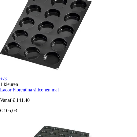
+-3
1 kleuren
Lacor
Florentina siliconen mal
Vanaf
€ 141,40
€ 105,03