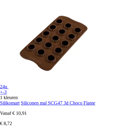
24u
+-3
1 kleuren
Silikomart
Siliconen mal SCG47 3d Choco Flame
Vanaf
€ 10,91
€ 8,72