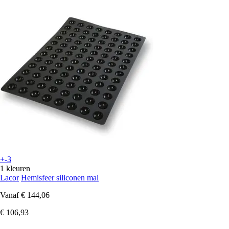
+-3
1 kleuren
Lacor
Hemisfeer siliconen mal
Vanaf
€ 144,06
€ 106,93