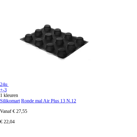
24u
+-3
1 kleuren
Silikomart
Ronde mal Air Plus 13 N.12
Vanaf
€ 27,55
€ 22,04