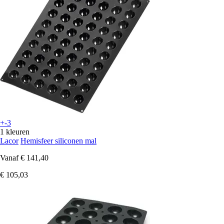
+-3
1 kleuren
Lacor
Hemisfeer siliconen mal
Vanaf
€ 141,40
€ 105,03