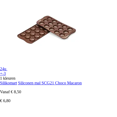
24u
+-3
1 kleuren
Silikomart
Siliconen mal SCG21 Choco Macaron
Vanaf
€ 8,50
€ 6,80