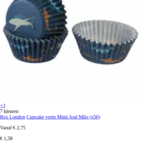
+3
7 kleuren
Rex London
Cupcake vorm Mimi And Milo (x50)
Vanaf
€ 2,75
€ 1,58