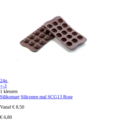
24u
+-3
1 kleuren
Silikomart
Siliconen mal SCG13 Rose
Vanaf
€ 8,50
€ 6,80