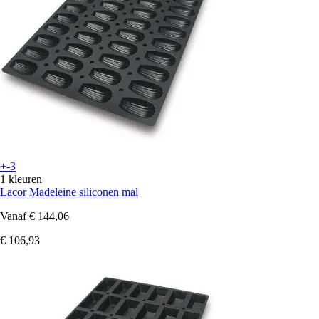
+-3
1 kleuren
Lacor
Madeleine siliconen mal
Vanaf
€ 144,06
€ 106,93