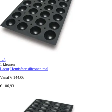
+-3
1 kleuren
Lacor
Hemisfeer siliconen mal
Vanaf
€ 144,06
€ 106,93