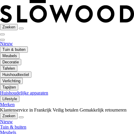
Zoeken
Nieuw
Tuin & buiten
Meubels
Decoratie
Tafelen
Huishoudtextiel
Verlichting
Tapijten
Huishoudelijke apparaten
Lifestyle
Merken
Klantenservice in Frankrijk
Veilig betalen
Gemakkelijk retourneren
Zoeken
Nieuw
Tuin & buiten
Meubels