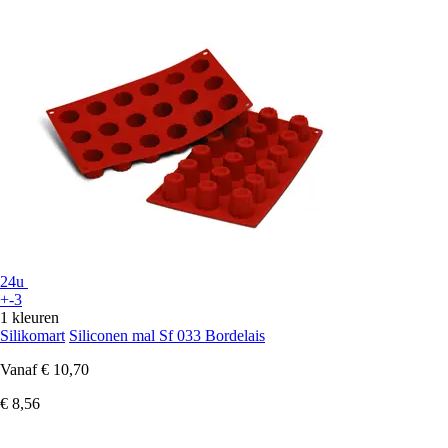
24u
+-3
1 kleuren
Silikomart
Siliconen mal Sf 033 Bordelais
Vanaf
€ 10,70
€ 8,56