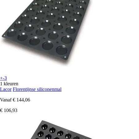
+-3
1 kleuren
Lacor
Florentijnse siliconenmal
Vanaf
€ 144,06
€ 106,93