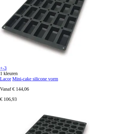
+-3
1 kleuren
Lacor
Mini-cake silicone vorm
Vanaf
€ 144,06
€ 106,93