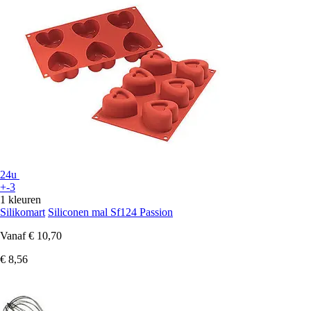
24u
+-3
1 kleuren
Silikomart
Siliconen mal Sf124 Passion
Vanaf
€ 10,70
€ 8,56