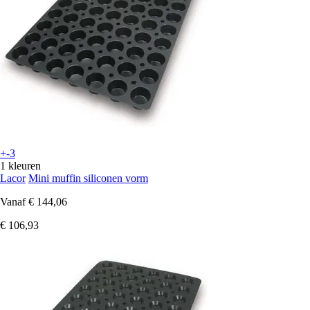
+-3
1 kleuren
Lacor
Mini muffin siliconen vorm
Vanaf
€ 144,06
€ 106,93