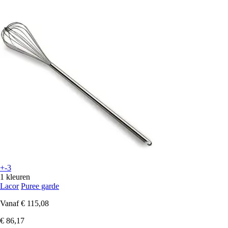
+-3
1 kleuren
Lacor
Puree garde
Vanaf
€ 115,08
€ 86,17