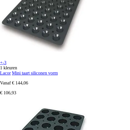
+-3
1 kleuren
Lacor
Mini taart siliconen vorm
Vanaf
€ 144,06
€ 106,93