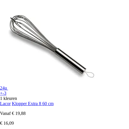
24u
+-3
1 kleuren
Lacor
Klopper Extra 8 60 cm
Vanaf
€ 19,88
€ 16,09