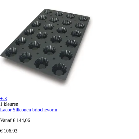
+-3
1 kleuren
Lacor
Siliconen briochevorm
Vanaf
€ 144,06
€ 106,93