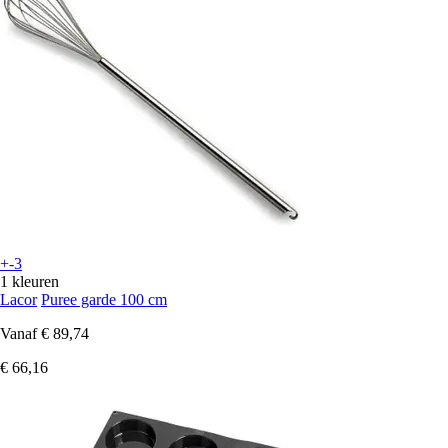
+-3
1 kleuren
Lacor
Puree garde 100 cm
Vanaf
€ 89,74
€ 66,16