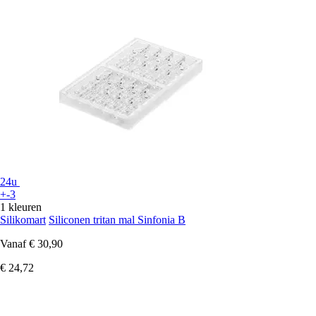
24u
+-3
1 kleuren
Silikomart
Siliconen tritan mal Sinfonia B
Vanaf
€ 30,90
€ 24,72