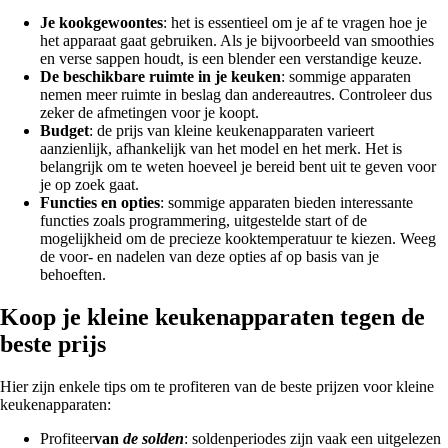
Je kookgewoontes
: het is essentieel om je af te vragen hoe je
het apparaat gaat gebruiken. Als je bijvoorbeeld van smoothies
en verse sappen houdt, is een blender een verstandige keuze.
De beschikbare ruimte in je keuken
: sommige apparaten
nemen meer ruimte in beslag dan andereautres. Controleer dus
zeker de afmetingen voor je koopt.
Budget
: de prijs van kleine keukenapparaten varieert
aanzienlijk, afhankelijk van het model en het merk. Het is
belangrijk om te weten hoeveel je bereid bent uit te geven voor
je op zoek gaat.
Functies en opties
: sommige apparaten bieden interessante
functies zoals programmering, uitgestelde start of de
mogelijkheid om de precieze kooktemperatuur te kiezen. Weeg
de voor- en nadelen van deze opties af op basis van je
behoeften.
Koop je kleine keukenapparaten tegen de
beste prijs
Hier zijn enkele tips om te profiteren van de beste prijzen voor kleine
keukenapparaten:
Profiteer
van
de solden
: soldenperiodes zijn vaak een uitgelezen