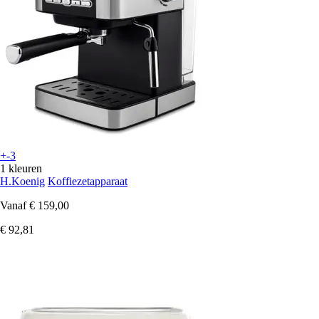
+-3
1 kleuren
H.Koenig
Koffiezetapparaat
Vanaf
€ 159,00
€ 92,81