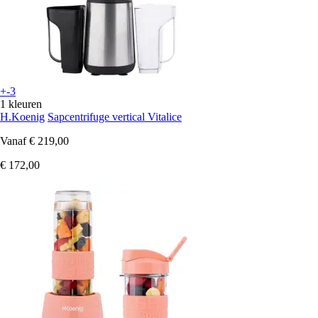
+-3
1 kleuren
H.Koenig
Sapcentrifuge vertical Vitalice
Vanaf
€ 219,00
€ 172,00