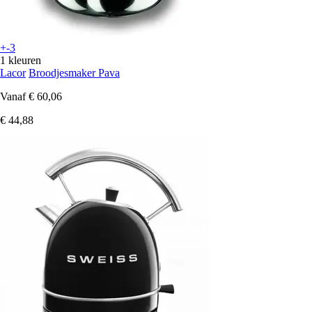
+-3
1 kleuren
Lacor
Broodjesmaker Pava
Vanaf
€ 60,06
€ 44,88