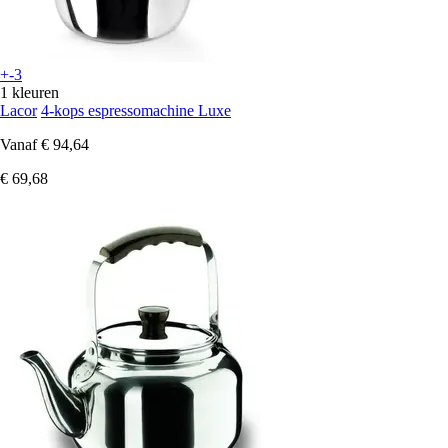
+-3
1 kleuren
Lacor
4-kops espressomachine Luxe
Vanaf
€ 94,64
€ 69,68