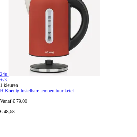
24u
+-3
1 kleuren
H.Koenig
Instelbare temperatuur ketel
Vanaf
€ 79,00
€ 48,68