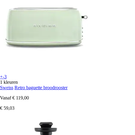
+-3
1 kleuren
Sweiss
Retro baguette broodrooster
Vanaf
€ 119,00
€ 59,03