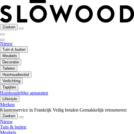
Zoeken
Nieuw
Tuin & buiten
Meubels
Decoratie
Tafelen
Huishoudtextiel
Verlichting
Tapijten
Huishoudelijke apparaten
Lifestyle
Merken
Klantenservice in Frankrijk
Veilig betalen
Gemakkelijk retourneren
Zoeken
Nieuw
Tuin & buiten
Meubels