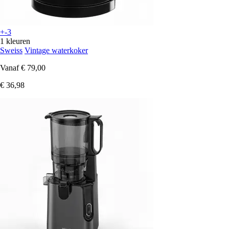
+-3
1 kleuren
Sweiss
Vintage waterkoker
Vanaf
€ 79,00
€ 36,98