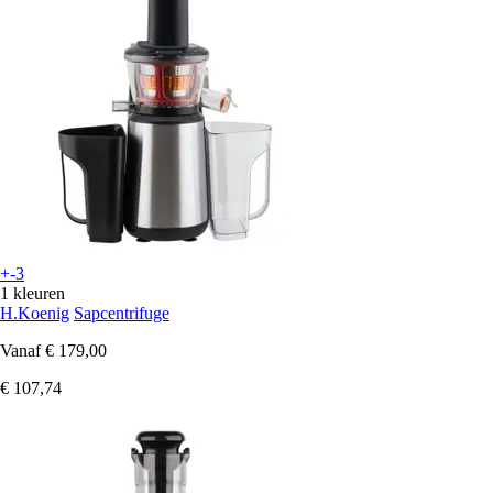
+-3
1 kleuren
H.Koenig
Sapcentrifuge
Vanaf
€ 179,00
€ 107,74