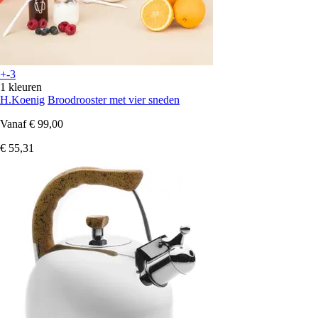
+-3
1 kleuren
H.Koenig
Broodrooster met vier sneden
Vanaf
€ 99,00
€ 55,31