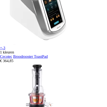
+-3
1 kleuren
Cecotec
Broodrooster ToastPad
€ 364,85