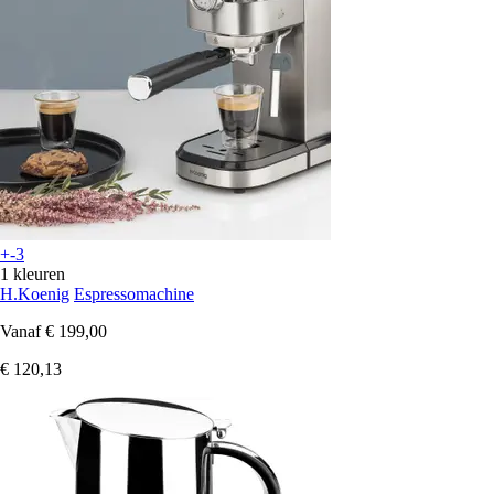
+-3
1 kleuren
H.Koenig
Espressomachine
Vanaf
€ 199,00
€ 120,13