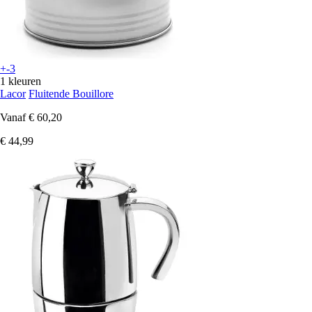
+-3
1 kleuren
Lacor
Fluitende Bouillore
Vanaf
€ 60,20
€ 44,99