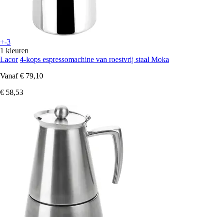
+-3
1 kleuren
Lacor
4-kops espressomachine van roestvrij staal Moka
Vanaf
€ 79,10
€ 58,53