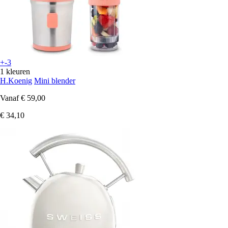
+-3
1 kleuren
H.Koenig
Mini blender
Vanaf
€ 59,00
€ 34,10