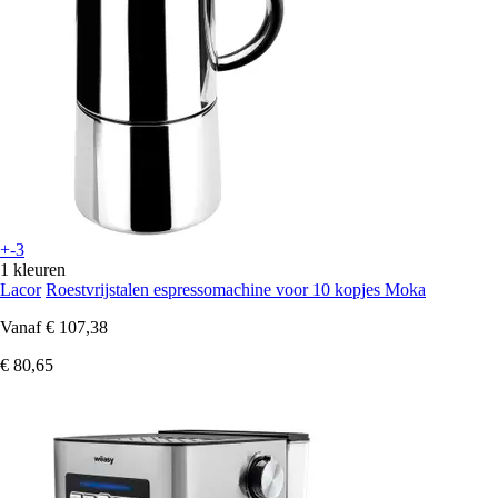
+-3
1 kleuren
Lacor
Roestvrijstalen espressomachine voor 10 kopjes Moka
Vanaf
€ 107,38
€ 80,65