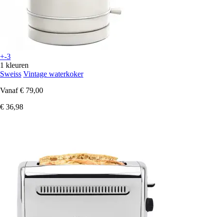
+-3
1 kleuren
Sweiss
Vintage waterkoker
Vanaf
€ 79,00
€ 36,98