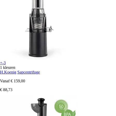
+-3
1 kleuren
H.Koenig
Sapcentrifuge
Vanaf
€ 159,00
€ 88,73