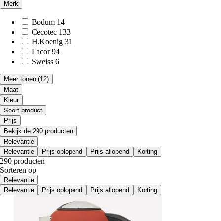
Merk
Bodum
14
Cecotec
133
H.Koenig
31
Lacor
94
Sweiss
6
Meer tonen
(12)
Maat
Kleur
Soort product
Prijs
Bekijk de 290 producten
Relevantie
Relevantie
Prijs oplopend
Prijs aflopend
Korting
290 producten
Sorteren op
Relevantie
Relevantie
Prijs oplopend
Prijs aflopend
Korting