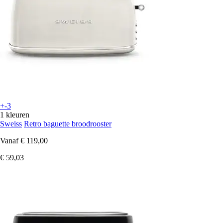
+-3
1 kleuren
Sweiss
Retro baguette broodrooster
Vanaf
€ 119,00
€ 59,03