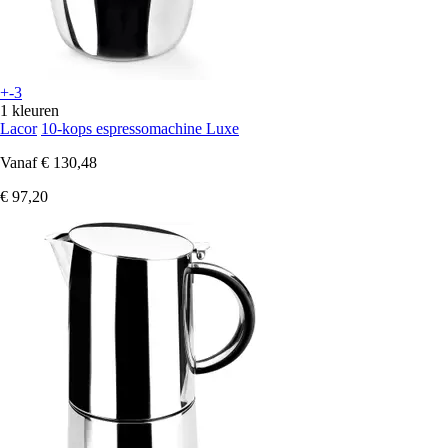
+-3
1 kleuren
Lacor
10-kops espressomachine Luxe
Vanaf
€ 130,48
€ 97,20