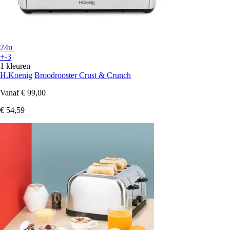
24u
+-3
1 kleuren
H.Koenig
Broodrooster Crust & Crunch
Vanaf
€ 99,00
€ 54,59