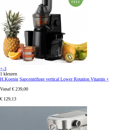
+-3
1 kleuren
H.Koenig
Sapcentrifuge vertical Lower Rotation Vitamin +
Vanaf
€ 239,00
€ 129,13