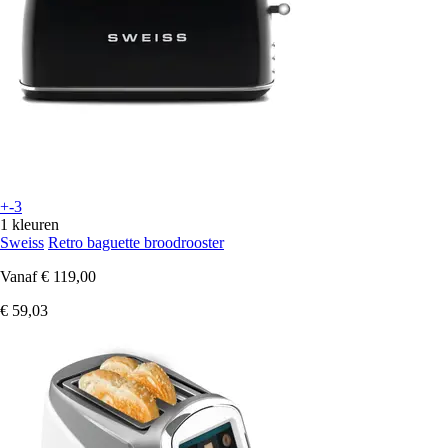
+-3
1 kleuren
Sweiss
Retro baguette broodrooster
Vanaf
€ 119,00
€ 59,03