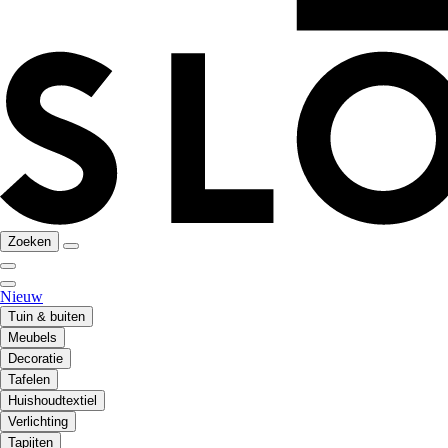
Zoeken
Nieuw
Tuin & buiten
Meubels
Decoratie
Tafelen
Huishoudtextiel
Verlichting
Tapijten