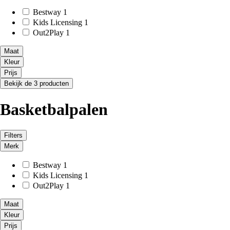
Bestway
1
Kids Licensing
1
Out2Play
1
Maat
Kleur
Prijs
Bekijk de 3 producten
Basketbalpalen
Filters
Merk
Bestway
1
Kids Licensing
1
Out2Play
1
Maat
Kleur
Prijs