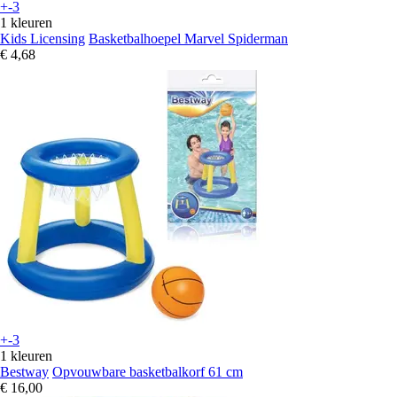
+-3
1 kleuren
Kids Licensing
Basketbalhoepel Marvel Spiderman
€ 4,68
+-3
1 kleuren
Bestway
Opvouwbare basketbalkorf 61 cm
€ 16,00