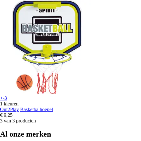
+-3
1 kleuren
Out2Play
Basketbalhoepel
€ 9,25
3 van 3 producten
Al onze merken