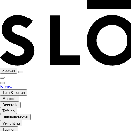
Zoeken
Nieuw
Tuin & buiten
Meubels
Decoratie
Tafelen
Huishoudtextiel
Verlichting
Tapijten