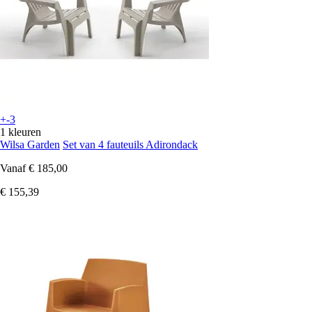
+-3
1 kleuren
Wilsa Garden
Set van 4 fauteuils Adirondack
Vanaf
€ 185,00
€ 155,39