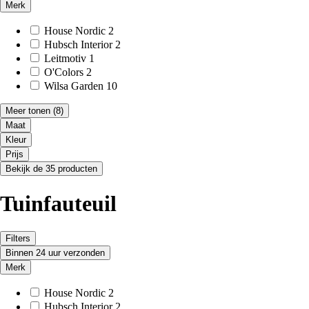
Merk
House Nordic
2
Hubsch Interior
2
Leitmotiv
1
O'Colors
2
Wilsa Garden
10
Meer tonen
(8)
Maat
Kleur
Prijs
Bekijk de 35 producten
Tuinfauteuil
Filters
Binnen 24 uur verzonden
Merk
House Nordic
2
Hubsch Interior
2