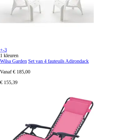
+-3
1 kleuren
Wilsa Garden
Set van 4 fauteuils Adirondack
Vanaf
€ 185,00
€ 155,39