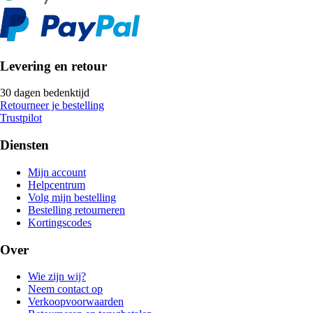
Levering en retour
30 dagen bedenktijd
Retourneer je bestelling
Trustpilot
Diensten
Mijn account
Helpcentrum
Volg mijn bestelling
Bestelling retourneren
Kortingscodes
Over
Wie zijn wij?
Neem contact op
Verkoopvoorwaarden