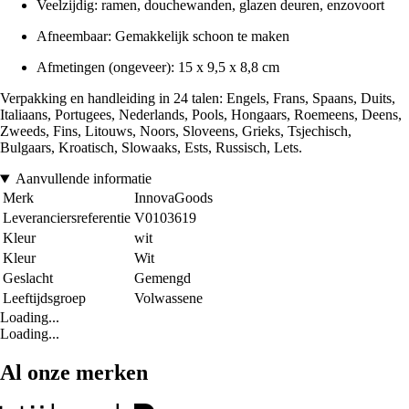
Veelzijdig: ramen, douchewanden, glazen deuren, enzovoort
Afneembaar: Gemakkelijk schoon te maken
Afmetingen (ongeveer): 15 x 9,5 x 8,8 cm
Verpakking en handleiding in 24 talen: Engels, Frans, Spaans, Duits,
Italiaans, Portugees, Nederlands, Pools, Hongaars, Roemeens, Deens,
Zweeds, Fins, Litouws, Noors, Sloveens, Grieks, Tsjechisch,
Bulgaars, Kroatisch, Slowaaks, Ests, Russisch, Lets.
Aanvullende informatie
Merk
InnovaGoods
Leveranciersreferentie
V0103619
Kleur
wit
Kleur
Wit
Geslacht
Gemengd
Leeftijdsgroep
Volwassene
Loading...
Loading...
Al onze merken