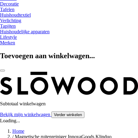
Decoratie
Tafelen
Huishoudtextiel
Verlichting
Tapijten
Huishoudelijke apparaten
Lifestyle
Merken
Toevoegen aan winkelwagen...
Subtotaal winkelwagen
Bekijk mijn winkelwagen
Verder winkelen
Loading...
Home
/
Magnetische ruitenreiniger InnovaGoods Klinduo