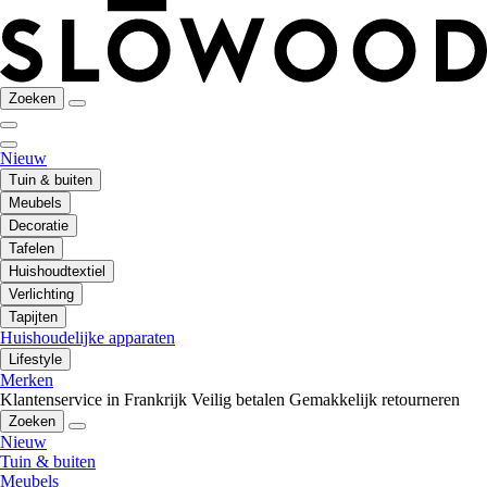
Zoeken
Nieuw
Tuin & buiten
Meubels
Decoratie
Tafelen
Huishoudtextiel
Verlichting
Tapijten
Huishoudelijke apparaten
Lifestyle
Merken
Klantenservice in Frankrijk
Veilig betalen
Gemakkelijk retourneren
Zoeken
Nieuw
Tuin & buiten
Meubels