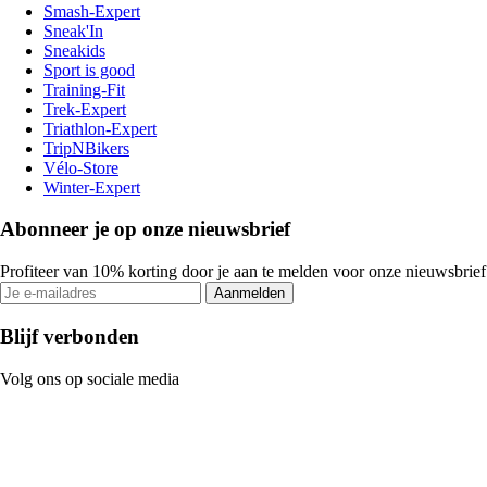
Smash-Expert
Sneak'In
Sneakids
Sport is good
Training-Fit
Trek-Expert
Triathlon-Expert
TripNBikers
Vélo-Store
Winter-Expert
Abonneer je op onze nieuwsbrief
Profiteer van 10% korting door je aan te melden voor onze nieuwsbrief
Aanmelden
Blijf verbonden
Volg ons op sociale media