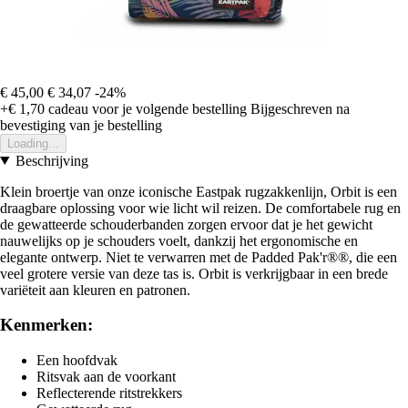
€ 45,00
€ 34,07
-24%
+€ 1,70
cadeau voor je volgende bestelling
Bijgeschreven na
bevestiging van je bestelling
Loading...
Beschrijving
Klein broertje van onze iconische Eastpak rugzakkenlijn, Orbit is een
draagbare oplossing voor wie licht wil reizen. De comfortabele rug en
de gewatteerde schouderbanden zorgen ervoor dat je het gewicht
nauwelijks op je schouders voelt, dankzij het ergonomische en
elegante ontwerp. Niet te verwarren met de Padded Pak'r®®, die een
veel grotere versie van deze tas is. Orbit is verkrijgbaar in een brede
variëteit aan kleuren en patronen.
Kenmerken:
Een hoofdvak
Ritsvak aan de voorkant
Reflecterende ritstrekkers