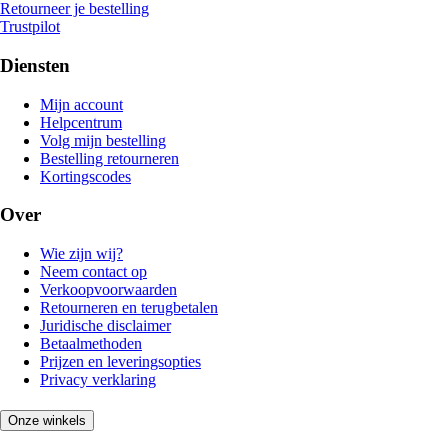
Retourneer je bestelling
Trustpilot
Diensten
Mijn account
Helpcentrum
Volg mijn bestelling
Bestelling retourneren
Kortingscodes
Over
Wie zijn wij?
Neem contact op
Verkoopvoorwaarden
Retourneren en terugbetalen
Juridische disclaimer
Betaalmethoden
Prijzen en leveringsopties
Privacy verklaring
Onze winkels