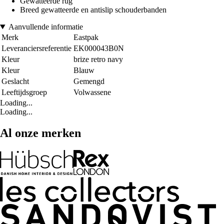
Gewatteerde rug
Breed gewatteerde en antislip schouderbanden
Aanvullende informatie
Merk
Eastpak
Leveranciersreferentie
EK000043B0N
Kleur
brize retro navy
Kleur
Blauw
Geslacht
Gemengd
Leeftijdsgroep
Volwassene
Loading...
Loading...
Al onze merken