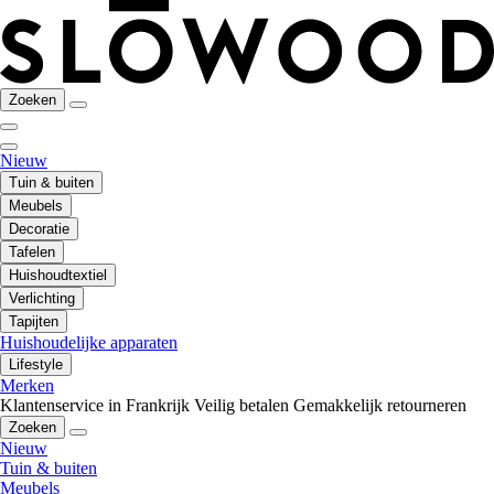
Zoeken
Nieuw
Tuin & buiten
Meubels
Decoratie
Tafelen
Huishoudtextiel
Verlichting
Tapijten
Huishoudelijke apparaten
Lifestyle
Merken
Klantenservice in Frankrijk
Veilig betalen
Gemakkelijk retourneren
Zoeken
Nieuw
Tuin & buiten
Meubels