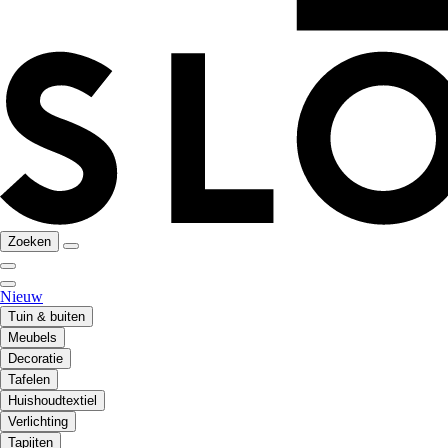
Zoeken
Nieuw
Tuin & buiten
Meubels
Decoratie
Tafelen
Huishoudtextiel
Verlichting
Tapijten