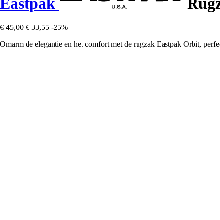
Eastpak
Rugz
€ 45,00
€ 33,55
-25%
Omarm de elegantie en het comfort met de rugzak Eastpak Orbit, perfect