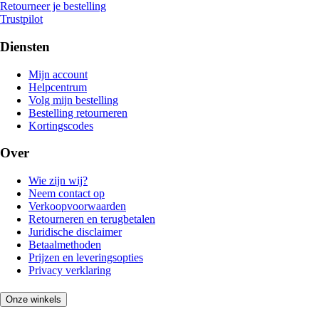
Retourneer je bestelling
Trustpilot
Diensten
Mijn account
Helpcentrum
Volg mijn bestelling
Bestelling retourneren
Kortingscodes
Over
Wie zijn wij?
Neem contact op
Verkoopvoorwaarden
Retourneren en terugbetalen
Juridische disclaimer
Betaalmethoden
Prijzen en leveringsopties
Privacy verklaring
Onze winkels