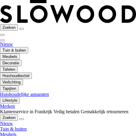
Zoeken
Nieuw
Tuin & buiten
Meubels
Decoratie
Tafelen
Huishoudtextiel
Verlichting
Tapijten
Huishoudelijke apparaten
Lifestyle
Merken
Klantenservice in Frankrijk
Veilig betalen
Gemakkelijk retourneren
Zoeken
Nieuw
Tuin & buiten
Meubels