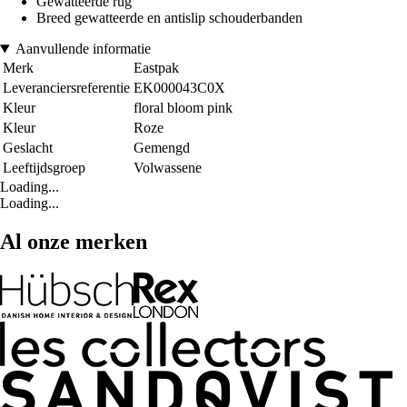
Gewatteerde rug
Breed gewatteerde en antislip schouderbanden
Aanvullende informatie
Merk
Eastpak
Leveranciersreferentie
EK000043C0X
Kleur
floral bloom pink
Kleur
Roze
Geslacht
Gemengd
Leeftijdsgroep
Volwassene
Loading...
Loading...
Al onze merken