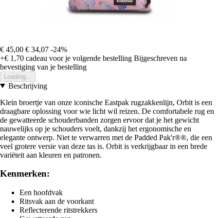
€ 45,00
€ 34,07
-24%
+€ 1,70
cadeau voor je volgende bestelling
Bijgeschreven na
bevestiging van je bestelling
Loading...
Beschrijving
Klein broertje van onze iconische Eastpak rugzakkenlijn, Orbit is een
draagbare oplossing voor wie licht wil reizen. De comfortabele rug en
de gewatteerde schouderbanden zorgen ervoor dat je het gewicht
nauwelijks op je schouders voelt, dankzij het ergonomische en
elegante ontwerp. Niet te verwarren met de Padded Pak'r®®, die een
veel grotere versie van deze tas is. Orbit is verkrijgbaar in een brede
variëteit aan kleuren en patronen.
Kenmerken:
Een hoofdvak
Ritsvak aan de voorkant
Reflecterende ritstrekkers