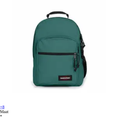
+8
Maat
*