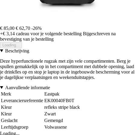
€ 85,00
€ 62,70
-26%
+€ 3,14
cadeau voor je volgende bestelling
Bijgeschreven na
bevestiging van je bestelling
Loading...
Beschrijving
Deze hyperfunctionele rugzak met zijn vele compartimenten. Berg je
spullen gemakkelijk op in het compartiment met dubbele opening, laad
je drinkfles op en stop je laptop in de ingebouwde bescherming voor al
je dagelijkse verplaatsingen en weekenduitstapjes.
Aanvullende informatie
Merk
Eastpak
Leveranciersreferentie
EK00040FB0T
Kleur
refleks stripe black
Kleur
Zwart
Geslacht
Gemengd
Leeftijdsgroep
Volwassene
Loading...