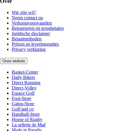
Over
Wie zijn wij?
Neem contact op
Verkoopvoorwaarden
Retourneren en terugbetalen
Juridische disclaimer
Betaalmethoden
Prijzen en leveringsopties
Privacy verklaring
Onze winkels
Basket-Center
Daily Bikers
Direct Running
Direct-Volley
Espace Golf
Foot-Store
Galop-Store
Golf and co
Handball-Store
House of Rugby
La sellerie de Maé
Made in Paradis