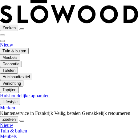
Zoeken
Nieuw
Tuin & buiten
Meubels
Decoratie
Tafelen
Huishoudtextiel
Verlichting
Tapijten
Huishoudelijke apparaten
Lifestyle
Merken
Klantenservice in Frankrijk
Veilig betalen
Gemakkelijk retourneren
Zoeken
Nieuw
Tuin & buiten
Meubels