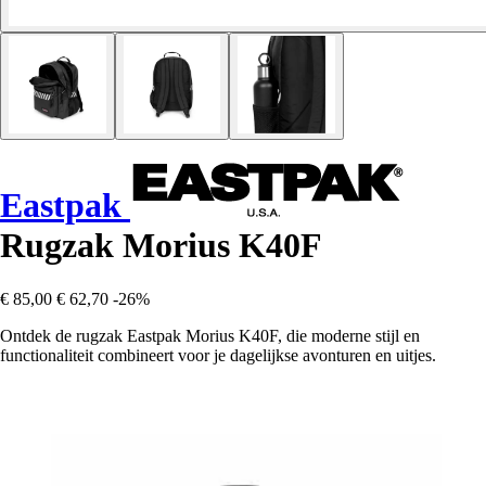
Eastpak
Rugzak Morius K40F
€ 85,00
€ 62,70
-26%
Ontdek de rugzak Eastpak Morius K40F, die moderne stijl en
functionaliteit combineert voor je dagelijkse avonturen en uitjes.