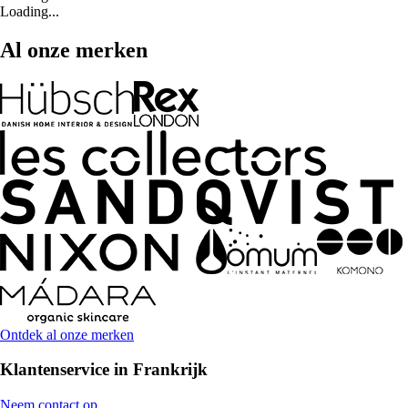
Loading...
Al onze merken
Ontdek al onze merken
Klantenservice in Frankrijk
Neem contact op