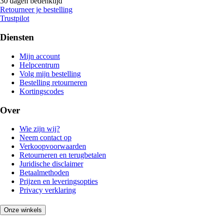
30 dagen bedenktijd
Retourneer je bestelling
Trustpilot
Diensten
Mijn account
Helpcentrum
Volg mijn bestelling
Bestelling retourneren
Kortingscodes
Over
Wie zijn wij?
Neem contact op
Verkoopvoorwaarden
Retourneren en terugbetalen
Juridische disclaimer
Betaalmethoden
Prijzen en leveringsopties
Privacy verklaring
Onze winkels