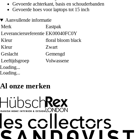
Gevoerde achterkant, basis en schouderbanden
Gevoerde hoes voor laptops tot 15 inch
Aanvullende informatie
Merk
Eastpak
Leveranciersreferentie
EK00040FC0Y
Kleur
floral bloom black
Kleur
Zwart
Geslacht
Gemengd
Leeftijdsgroep
Volwassene
Loading...
Loading...
Al onze merken