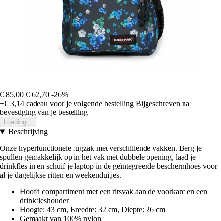
€ 85,00
€ 62,70
-26%
+€ 3,14
cadeau voor je volgende bestelling
Bijgeschreven na
bevestiging van je bestelling
Loading...
Beschrijving
Onze hyperfunctionele rugzak met verschillende vakken. Berg je
spullen gemakkelijk op in het vak met dubbele opening, laad je
drinkfles in en schuif je laptop in de geïntegreerde beschermhoes voor
al je dagelijkse ritten en weekenduitjes.
Hoofd compartiment met een ritsvak aan de voorkant en een
drinkfleshouder
Hoogte: 43 cm, Breedte: 32 cm, Diepte: 26 cm
Gemaakt van 100% nylon