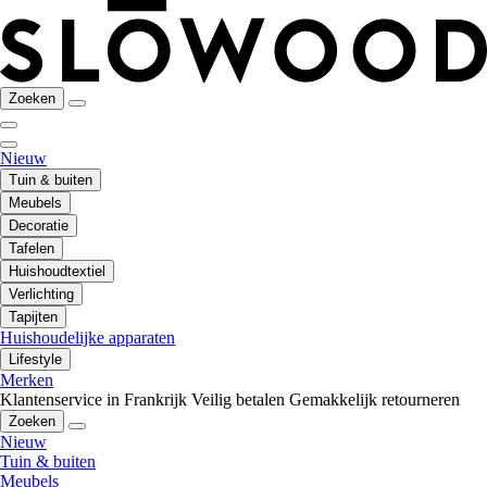
Zoeken
Nieuw
Tuin & buiten
Meubels
Decoratie
Tafelen
Huishoudtextiel
Verlichting
Tapijten
Huishoudelijke apparaten
Lifestyle
Merken
Klantenservice in Frankrijk
Veilig betalen
Gemakkelijk retourneren
Zoeken
Nieuw
Tuin & buiten
Meubels