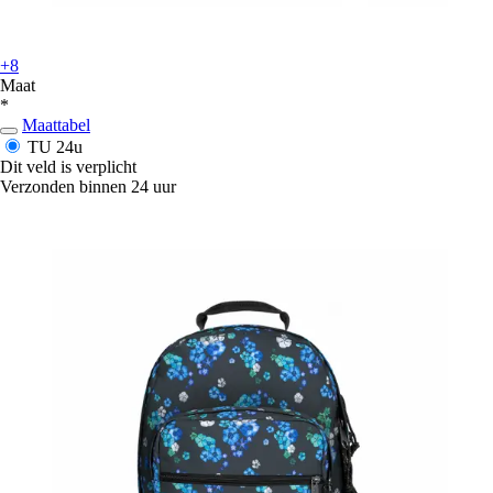
+8
Maat
*
Maattabel
TU
24u
Dit veld is verplicht
Verzonden binnen 24 uur