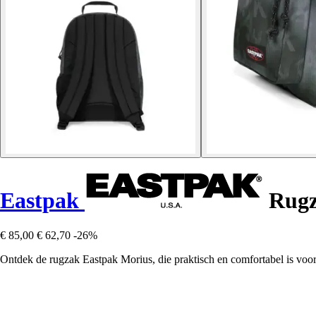
Eastpak
Rugz
€ 85,00
€ 62,70
-26%
Ontdek de rugzak Eastpak Morius, die praktisch en comfortabel is voor