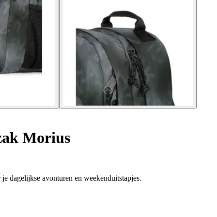
ak Morius
 je dagelijkse avonturen en weekenduitstapjes.