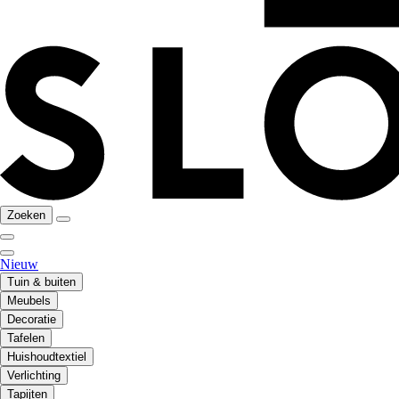
Zoeken
Nieuw
Tuin & buiten
Meubels
Decoratie
Tafelen
Huishoudtextiel
Verlichting
Tapijten