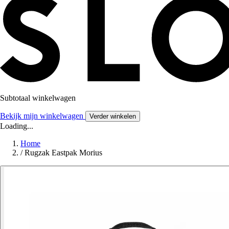
Subtotaal winkelwagen
Bekijk mijn winkelwagen
Verder winkelen
Loading...
Home
/
Rugzak Eastpak Morius