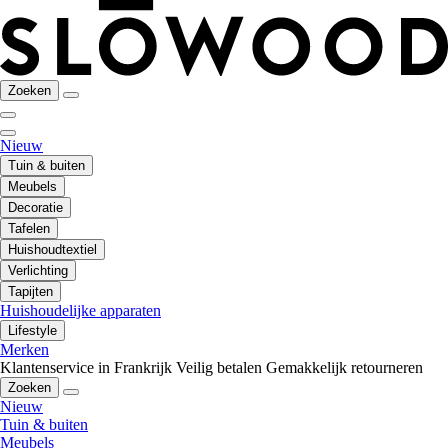
Zoeken
Nieuw
Tuin & buiten
Meubels
Decoratie
Tafelen
Huishoudtextiel
Verlichting
Tapijten
Huishoudelijke apparaten
Lifestyle
Merken
Klantenservice in Frankrijk
Veilig betalen
Gemakkelijk retourneren
Zoeken
Nieuw
Tuin & buiten
Meubels