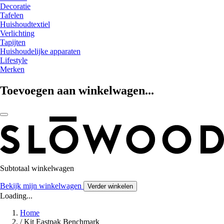
Decoratie
Tafelen
Huishoudtextiel
Verlichting
Tapijten
Huishoudelijke apparaten
Lifestyle
Merken
Toevoegen aan winkelwagen...
Subtotaal winkelwagen
Bekijk mijn winkelwagen
Verder winkelen
Loading...
Home
/
Kit Eastpak Benchmark