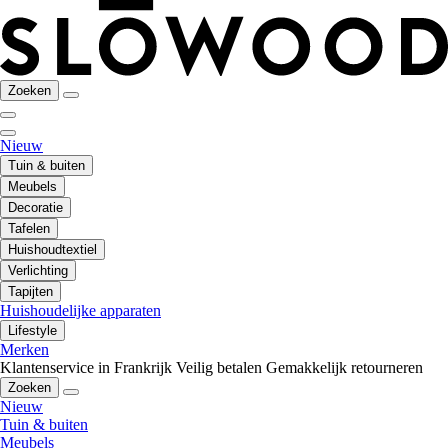
Zoeken
Nieuw
Tuin & buiten
Meubels
Decoratie
Tafelen
Huishoudtextiel
Verlichting
Tapijten
Huishoudelijke apparaten
Lifestyle
Merken
Klantenservice in Frankrijk
Veilig betalen
Gemakkelijk retourneren
Zoeken
Nieuw
Tuin & buiten
Meubels