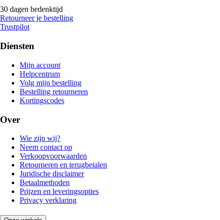
30 dagen bedenktijd
Retourneer je bestelling
Trustpilot
Diensten
Mijn account
Helpcentrum
Volg mijn bestelling
Bestelling retourneren
Kortingscodes
Over
Wie zijn wij?
Neem contact op
Verkoopvoorwaarden
Retourneren en terugbetalen
Juridische disclaimer
Betaalmethoden
Prijzen en leveringsopties
Privacy verklaring