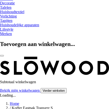
Decoratie
Tafelen
Huishoudtextiel
Verlichting
Tapijten
Huishoudelijke apparaten
Lifestyle
Merken
Toevoegen aan winkelwagen...
Subtotaal winkelwagen
Bekijk mijn winkelwagen
Verder winkelen
Loading...
Home
/
Koffer Eastpak Tranverz S