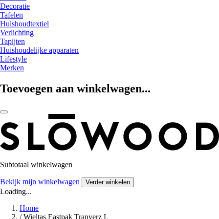
Decoratie
Tafelen
Huishoudtextiel
Verlichting
Tapijten
Huishoudelijke apparaten
Lifestyle
Merken
Toevoegen aan winkelwagen...
Subtotaal winkelwagen
Bekijk mijn winkelwagen
Verder winkelen
Loading...
Home
/
Wieltas Eastpak Tranverz L