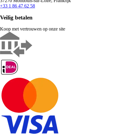
37270 Montlouis-sur-Loire, Frankrijk
+33 1 86 47 62 58
Veilig betalen
Koop met vertrouwen op onze site