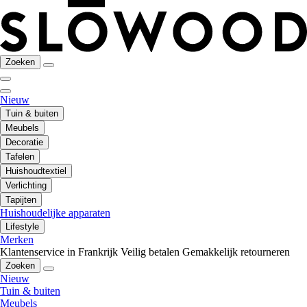
Zoeken
Nieuw
Tuin & buiten
Meubels
Decoratie
Tafelen
Huishoudtextiel
Verlichting
Tapijten
Huishoudelijke apparaten
Lifestyle
Merken
Klantenservice in Frankrijk
Veilig betalen
Gemakkelijk retourneren
Zoeken
Nieuw
Tuin & buiten
Meubels