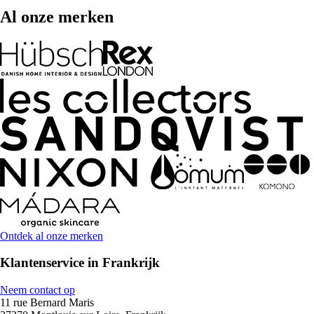
Al onze merken
Ontdek al onze merken
Klantenservice in Frankrijk
Neem contact op
11 rue Bernard Maris