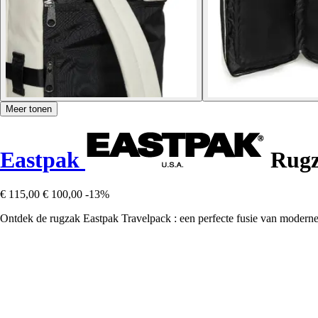
Meer tonen
Eastpak
Rugz
€ 115,00
€ 100,00
-13%
Ontdek de rugzak Eastpak Travelpack : een perfecte fusie van moderne st