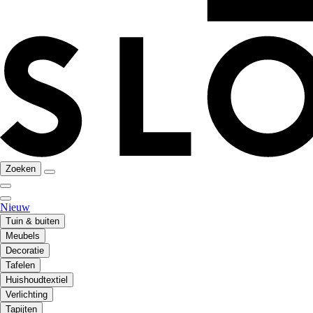
Zoeken
Nieuw
Tuin & buiten
Meubels
Decoratie
Tafelen
Huishoudtextiel
Verlichting
Tapijten