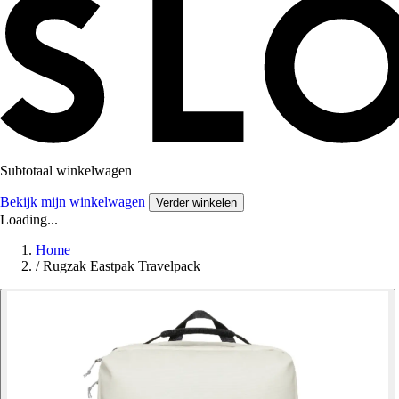
Subtotaal winkelwagen
Bekijk mijn winkelwagen
Verder winkelen
Loading...
Home
/
Rugzak Eastpak Travelpack