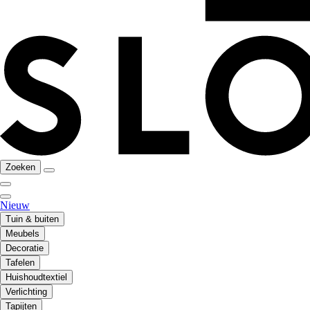
Zoeken
Nieuw
Tuin & buiten
Meubels
Decoratie
Tafelen
Huishoudtextiel
Verlichting
Tapijten