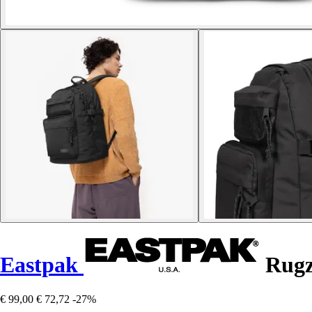
Eastpak
Rugz
€ 99,00
€ 72,72
-27%