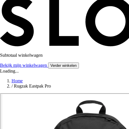
Subtotaal winkelwagen
Bekijk mijn winkelwagen
Verder winkelen
Loading...
Home
/
Rugzak Eastpak Pro