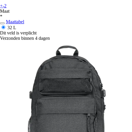
+-2
Maat
*
Maattabel
32 L
Dit veld is verplicht
Verzonden binnen 4 dagen