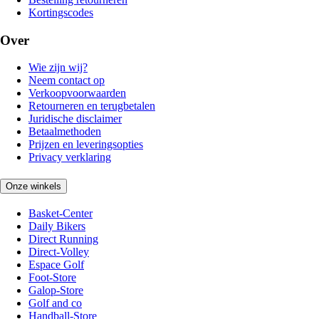
Kortingscodes
Over
Wie zijn wij?
Neem contact op
Verkoopvoorwaarden
Retourneren en terugbetalen
Juridische disclaimer
Betaalmethoden
Prijzen en leveringsopties
Privacy verklaring
Onze winkels
Basket-Center
Daily Bikers
Direct Running
Direct-Volley
Espace Golf
Foot-Store
Galop-Store
Golf and co
Handball-Store