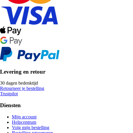
Levering en retour
30 dagen bedenktijd
Retourneer je bestelling
Trustpilot
Diensten
Mijn account
Helpcentrum
Volg mijn bestelling
Bestelling retourneren