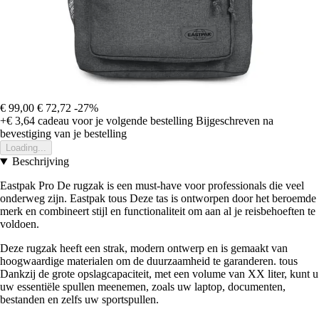
€ 99,00
€ 72,72
-27%
+€ 3,64
cadeau voor je volgende bestelling
Bijgeschreven na
bevestiging van je bestelling
Loading...
Beschrijving
Eastpak Pro De rugzak is een must-have voor professionals die veel
onderweg zijn. Eastpak tous Deze tas is ontworpen door het beroemde
merk en combineert stijl en functionaliteit om aan al je reisbehoeften te
voldoen.
Deze rugzak heeft een strak, modern ontwerp en is gemaakt van
hoogwaardige materialen om de duurzaamheid te garanderen. tous
Dankzij de grote opslagcapaciteit, met een volume van XX liter, kunt u
uw essentiële spullen meenemen, zoals uw laptop, documenten,
bestanden en zelfs uw sportspullen.