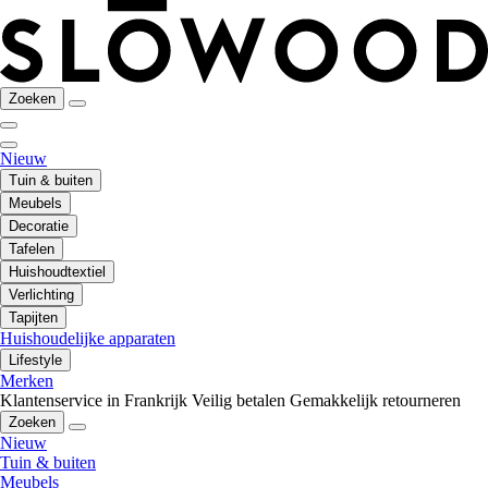
Zoeken
Nieuw
Tuin & buiten
Meubels
Decoratie
Tafelen
Huishoudtextiel
Verlichting
Tapijten
Huishoudelijke apparaten
Lifestyle
Merken
Klantenservice in Frankrijk
Veilig betalen
Gemakkelijk retourneren
Zoeken
Nieuw
Tuin & buiten
Meubels