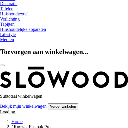
Decoratie
Tafelen
Huishoudtextiel
Verlichting
Tapijten
Huishoudelijke apparaten
Lifestyle
Merken
Toevoegen aan winkelwagen...
Subtotaal winkelwagen
Bekijk mijn winkelwagen
Verder winkelen
Loading...
Home
/
Rugzak Eastpak Pro