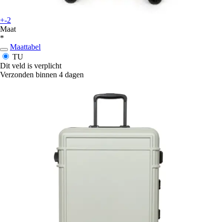
+-2
Maat
*
Maattabel
TU
Dit veld is verplicht
Verzonden binnen 4 dagen