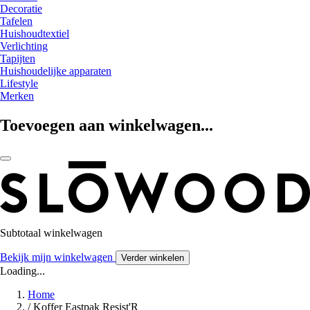
Decoratie
Tafelen
Huishoudtextiel
Verlichting
Tapijten
Huishoudelijke apparaten
Lifestyle
Merken
Toevoegen aan winkelwagen...
Subtotaal winkelwagen
Bekijk mijn winkelwagen
Verder winkelen
Loading...
Home
/
Koffer Eastpak Resist'R