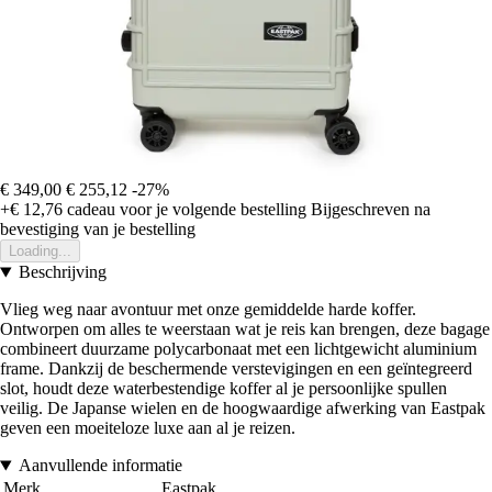
€ 349,00
€ 255,12
-27%
+€ 12,76
cadeau voor je volgende bestelling
Bijgeschreven na
bevestiging van je bestelling
Loading...
Beschrijving
Vlieg weg naar avontuur met onze gemiddelde harde koffer.
Ontworpen om alles te weerstaan wat je reis kan brengen, deze bagage
combineert duurzame polycarbonaat met een lichtgewicht aluminium
frame. Dankzij de beschermende verstevigingen en een geïntegreerd
slot, houdt deze waterbestendige koffer al je persoonlijke spullen
veilig. De Japanse wielen en de hoogwaardige afwerking van Eastpak
geven een moeiteloze luxe aan al je reizen.
Aanvullende informatie
Merk
Eastpak