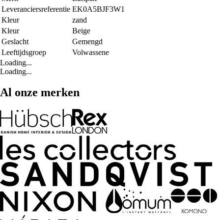
Leveranciersreferentie
EK0A5BJF3W1
Kleur
zand
Kleur
Beige
Geslacht
Gemengd
Leeftijdsgroep
Volwassene
Loading...
Loading...
Al onze merken