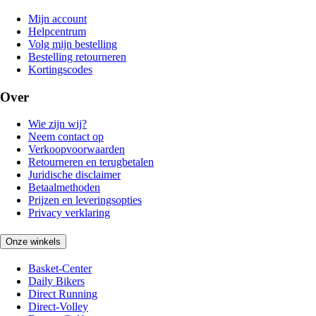
Mijn account
Helpcentrum
Volg mijn bestelling
Bestelling retourneren
Kortingscodes
Over
Wie zijn wij?
Neem contact op
Verkoopvoorwaarden
Retourneren en terugbetalen
Juridische disclaimer
Betaalmethoden
Prijzen en leveringsopties
Privacy verklaring
Onze winkels
Basket-Center
Daily Bikers
Direct Running
Direct-Volley