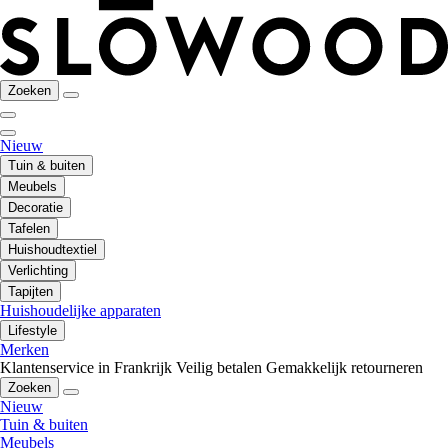
Zoeken
Nieuw
Tuin & buiten
Meubels
Decoratie
Tafelen
Huishoudtextiel
Verlichting
Tapijten
Huishoudelijke apparaten
Lifestyle
Merken
Klantenservice in Frankrijk
Veilig betalen
Gemakkelijk retourneren
Zoeken
Nieuw
Tuin & buiten
Meubels