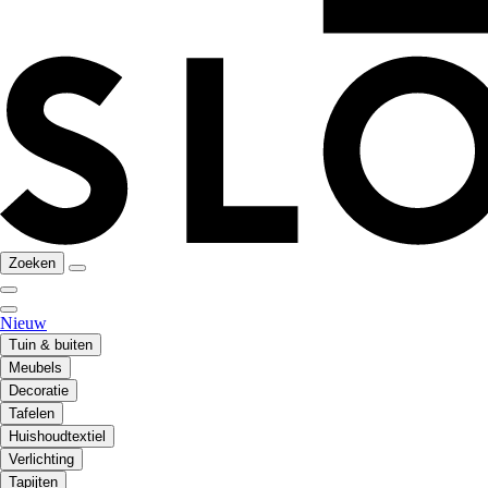
Zoeken
Nieuw
Tuin & buiten
Meubels
Decoratie
Tafelen
Huishoudtextiel
Verlichting
Tapijten