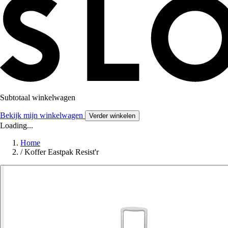
Subtotaal winkelwagen
Bekijk mijn winkelwagen
Verder winkelen
Loading...
Home
/
Koffer Eastpak Resist'r