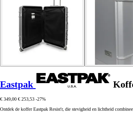
Eastpak
Koffe
€ 349,00
€ 253,53
-27%
Ontdek de koffer Eastpak Resist'r, die stevigheid en lichtheid combinee